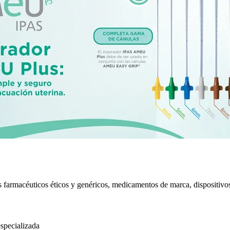
 farmacéuticos éticos y genéricos, medicamentos de marca, dispositivos m
especializada