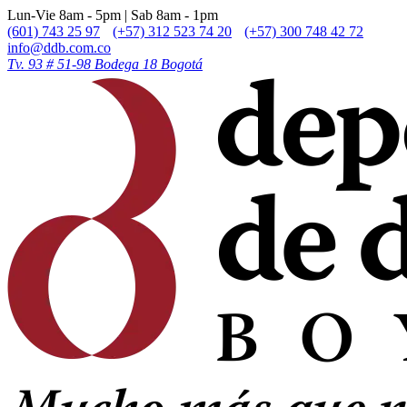
Lun-Vie 8am - 5pm | Sab 8am - 1pm
(601) 743 25 97
(+57) 312 523 74 20
(+57) 300 748 42 72
info@ddb.com.co
Tv. 93 # 51-98 Bodega 18 Bogotá