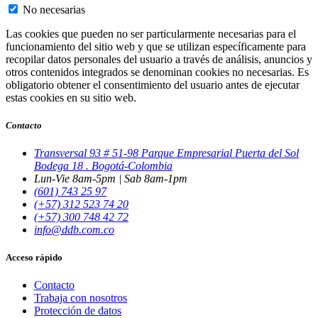
No necesarias
Las cookies que pueden no ser particularmente necesarias para el
funcionamiento del sitio web y que se utilizan específicamente para
recopilar datos personales del usuario a través de análisis, anuncios y
otros contenidos integrados se denominan cookies no necesarias. Es
obligatorio obtener el consentimiento del usuario antes de ejecutar
estas cookies en su sitio web.
Contacto
Transversal 93 # 51-98 Parque Empresarial Puerta del Sol
Bodega 18 . Bogotá-Colombia
Lun-Vie 8am-5pm | Sab 8am-1pm
(601) 743 25 97
(+57) 312 523 74 20
(+57) 300 748 42 72
info@ddb.com.co
Acceso rápido
Contacto
Trabaja con nosotros
Protección de datos