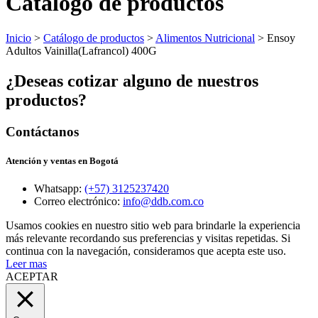
Catálogo de productos
Inicio
>
Catálogo de productos
>
Alimentos Nutricional
> Ensoy
Adultos Vainilla(Lafrancol) 400G
¿Deseas cotizar alguno de nuestros
productos?
Contáctanos
Atención y ventas en Bogotá
Whatsapp:
(+57) 3125237420
Correo electrónico:
info@ddb.com.co
Usamos cookies en nuestro sitio web para brindarle la experiencia
más relevante recordando sus preferencias y visitas repetidas. Si
continua con la navegación, consideramos que acepta este uso.
Leer mas
ACEPTAR