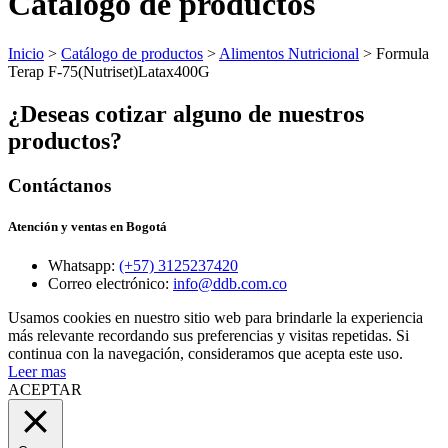
Catálogo de productos
Inicio
>
Catálogo de productos
>
Alimentos Nutricional
> Formula
Terap F-75(Nutriset)Latax400G
¿Deseas cotizar alguno de nuestros
productos?
Contáctanos
Atención y ventas en Bogotá
Whatsapp:
(+57) 3125237420
Correo electrónico:
info@ddb.com.co
Usamos cookies en nuestro sitio web para brindarle la experiencia
más relevante recordando sus preferencias y visitas repetidas. Si
continua con la navegación, consideramos que acepta este uso.
Leer mas
ACEPTAR