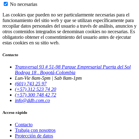
No necesarias
Las cookies que pueden no ser particularmente necesarias para el
funcionamiento del sitio web y que se utilizan específicamente para
recopilar datos personales del usuario a través de análisis, anuncios y
otros contenidos integrados se denominan cookies no necesarias. Es
obligatorio obtener el consentimiento del usuario antes de ejecutar
estas cookies en su sitio web.
Contacto
Transversal 93 # 51-98 Parque Empresarial Puerta del Sol
Bodega 18 . Bogotá-Colombia
Lun-Vie 8am-5pm | Sab 8am-1pm
(601) 743 25 97
(+57) 312 523 74 20
(+57) 300 748 42 72
info@ddb.com.co
Acceso rápido
Contacto
Trabaja con nosotros
Protección de datos