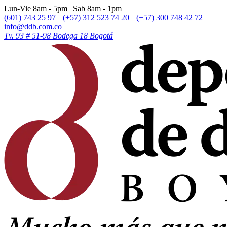
Lun-Vie 8am - 5pm | Sab 8am - 1pm
(601) 743 25 97
(+57) 312 523 74 20
(+57) 300 748 42 72
info@ddb.com.co
Tv. 93 # 51-98 Bodega 18 Bogotá