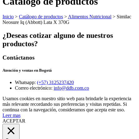
Catálogo de productos
Inicio
>
Catálogo de productos
>
Alimentos Nutricional
> Similac
Neosure Iq (Abbott) Lata X 370G
¿Deseas cotizar alguno de nuestros
productos?
Contáctanos
Atención y ventas en Bogotá
Whatsapp:
(+57) 3125237420
Correo electrónico:
info@ddb.com.co
Usamos cookies en nuestro sitio web para brindarle la experiencia
más relevante recordando sus preferencias y visitas repetidas. Si
continua con la navegación, consideramos que acepta este uso.
Leer mas
ACEPTAR