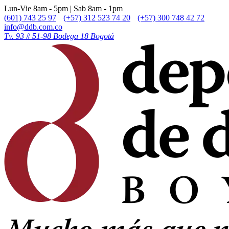
Lun-Vie 8am - 5pm | Sab 8am - 1pm
(601) 743 25 97
(+57) 312 523 74 20
(+57) 300 748 42 72
info@ddb.com.co
Tv. 93 # 51-98 Bodega 18 Bogotá