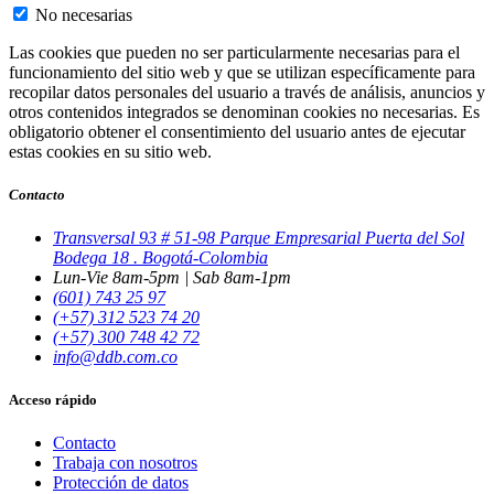
No necesarias
Las cookies que pueden no ser particularmente necesarias para el
funcionamiento del sitio web y que se utilizan específicamente para
recopilar datos personales del usuario a través de análisis, anuncios y
otros contenidos integrados se denominan cookies no necesarias. Es
obligatorio obtener el consentimiento del usuario antes de ejecutar
estas cookies en su sitio web.
Contacto
Transversal 93 # 51-98 Parque Empresarial Puerta del Sol
Bodega 18 . Bogotá-Colombia
Lun-Vie 8am-5pm | Sab 8am-1pm
(601) 743 25 97
(+57) 312 523 74 20
(+57) 300 748 42 72
info@ddb.com.co
Acceso rápido
Contacto
Trabaja con nosotros
Protección de datos