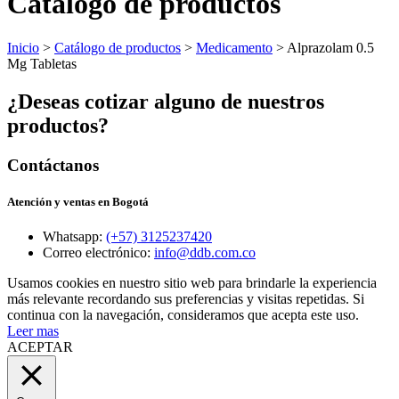
Catálogo de productos
Inicio
>
Catálogo de productos
>
Medicamento
> Alprazolam 0.5
Mg Tabletas
¿Deseas cotizar alguno de nuestros
productos?
Contáctanos
Atención y ventas en Bogotá
Whatsapp:
(+57) 3125237420
Correo electrónico:
info@ddb.com.co
Usamos cookies en nuestro sitio web para brindarle la experiencia
más relevante recordando sus preferencias y visitas repetidas. Si
continua con la navegación, consideramos que acepta este uso.
Leer mas
ACEPTAR