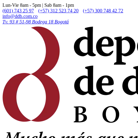
Lun-Vie 8am - 5pm | Sab 8am - 1pm
(601) 743 25 97
(+57) 312 523 74 20
(+57) 300 748 42 72
info@ddb.com.co
Tv. 93 # 51-98 Bodega 18 Bogotá