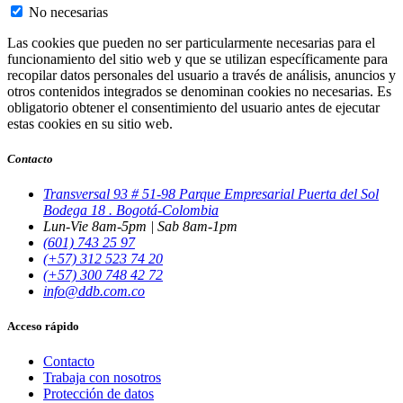
No necesarias
Las cookies que pueden no ser particularmente necesarias para el
funcionamiento del sitio web y que se utilizan específicamente para
recopilar datos personales del usuario a través de análisis, anuncios y
otros contenidos integrados se denominan cookies no necesarias. Es
obligatorio obtener el consentimiento del usuario antes de ejecutar
estas cookies en su sitio web.
Contacto
Transversal 93 # 51-98 Parque Empresarial Puerta del Sol
Bodega 18 . Bogotá-Colombia
Lun-Vie 8am-5pm | Sab 8am-1pm
(601) 743 25 97
(+57) 312 523 74 20
(+57) 300 748 42 72
info@ddb.com.co
Acceso rápido
Contacto
Trabaja con nosotros
Protección de datos