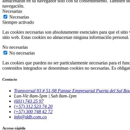
almacenarán en su navegador solo con su consentimiento. También tiene
navegación.
Necesarias
Necesarias
Siempre activado
Las cookies necesarias son absolutamente esenciales para que el sitio 
sitio web. Estas cookies no almacenan ninguna información personal.
No necesarias
No necesarias
Las cookies que pueden no ser particularmente necesarias para el funci
contenidos integrados se denominan cookies no necesarias. Es obligator
Contacto
Transversal 93 # 51-98 Parque Empresarial Puerta del Sol B
Lun-Vie 8am-5pm | Sab 8am-1pm
(601) 743 25 97
(+57) 312 523 74 20
(+57) 300 748 42 72
info@ddb.com.co
Acceso rápido