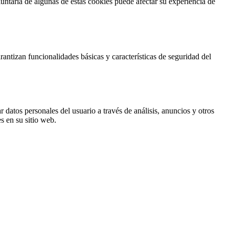
untaria de algunas de estas cookies puede afectar su experiencia de
antizan funcionalidades básicas y características de seguridad del
 datos personales del usuario a través de análisis, anuncios y otros
s en su sitio web.