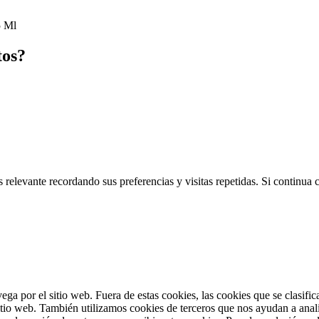
5 Ml
tos?
 relevante recordando sus preferencias y visitas repetidas. Si continua
vega por el sitio web. Fuera de estas cookies, las cookies que se clasi
sitio web. También utilizamos cookies de terceros que nos ayudan a anal