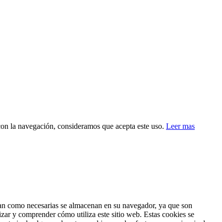
 con la navegación, consideramos que acepta este uso.
Leer mas
fican como necesarias se almacenan en su navegador, ya que son
izar y comprender cómo utiliza este sitio web. Estas cookies se