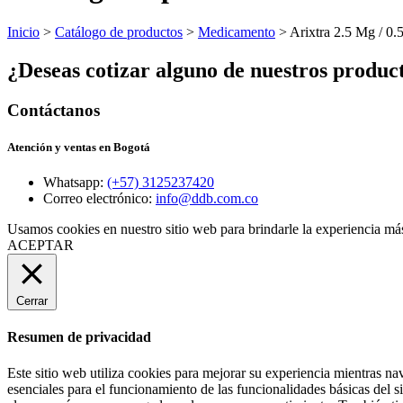
Inicio
>
Catálogo de productos
>
Medicamento
> Arixtra 2.5 Mg / 0.
¿Deseas cotizar alguno de nuestros produc
Contáctanos
Atención y ventas en Bogotá
Whatsapp:
(+57) 3125237420
Correo electrónico:
info@ddb.com.co
Usamos cookies en nuestro sitio web para brindarle la experiencia más
ACEPTAR
Cerrar
Resumen de privacidad
Este sitio web utiliza cookies para mejorar su experiencia mientras na
esenciales para el funcionamiento de las funcionalidades básicas del 