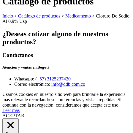
Catálogo de productos
Inicio
>
Catálogo de productos
>
Medicamento
> Cloruro De Sodio
Al 0.9% Usp
¿Deseas cotizar alguno de nuestros
productos?
Contáctanos
Atención y ventas en Bogotá
Whatsapp:
(+57) 3125237420
Correo electrónico:
info@ddb.com.co
Usamos cookies en nuestro sitio web para brindarle la experiencia
más relevante recordando sus preferencias y visitas repetidas. Si
continua con la navegación, consideramos que acepta este uso.
Leer mas
ACEPTAR