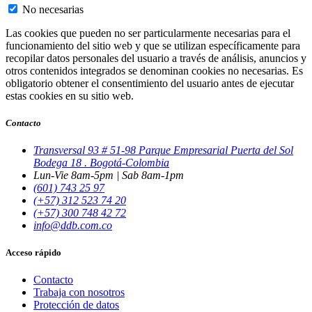
No necesarias
Las cookies que pueden no ser particularmente necesarias para el
funcionamiento del sitio web y que se utilizan específicamente para
recopilar datos personales del usuario a través de análisis, anuncios y
otros contenidos integrados se denominan cookies no necesarias. Es
obligatorio obtener el consentimiento del usuario antes de ejecutar
estas cookies en su sitio web.
Contacto
Transversal 93 # 51-98 Parque Empresarial Puerta del Sol
Bodega 18 . Bogotá-Colombia
Lun-Vie 8am-5pm | Sab 8am-1pm
(601) 743 25 97
(+57) 312 523 74 20
(+57) 300 748 42 72
info@ddb.com.co
Acceso rápido
Contacto
Trabaja con nosotros
Protección de datos