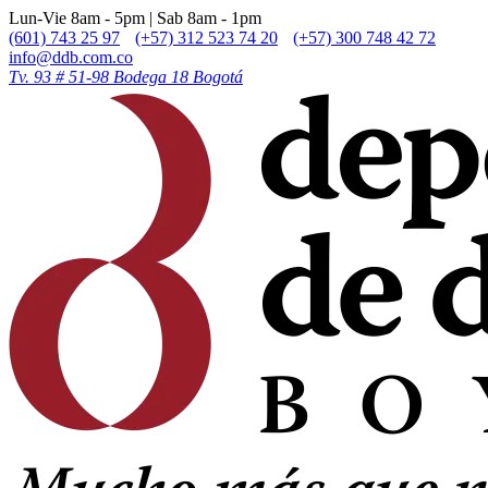
Lun-Vie 8am - 5pm | Sab 8am - 1pm
(601) 743 25 97
(+57) 312 523 74 20
(+57) 300 748 42 72
info@ddb.com.co
Tv. 93 # 51-98 Bodega 18 Bogotá