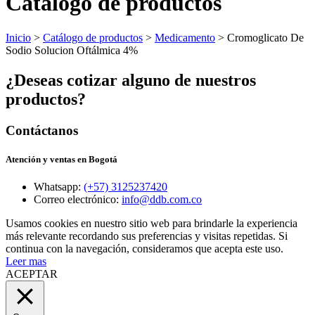
Catálogo de productos
Inicio
>
Catálogo de productos
>
Medicamento
> Cromoglicato De
Sodio Solucion Oftálmica 4%
¿Deseas cotizar alguno de nuestros
productos?
Contáctanos
Atención y ventas en Bogotá
Whatsapp:
(+57) 3125237420
Correo electrónico:
info@ddb.com.co
Usamos cookies en nuestro sitio web para brindarle la experiencia
más relevante recordando sus preferencias y visitas repetidas. Si
continua con la navegación, consideramos que acepta este uso.
Leer mas
ACEPTAR