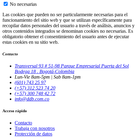
No necesarias
Las cookies que pueden no ser particularmente necesarias para el
funcionamiento del sitio web y que se utilizan específicamente para
recopilar datos personales del usuario a través de análisis, anuncios y
otros contenidos integrados se denominan cookies no necesarias. Es
obligatorio obtener el consentimiento del usuario antes de ejecutar
estas cookies en su sitio web.
Contacto
Transversal 93 # 51-98 Parque Empresarial Puerta del Sol
Bodega 18 . Bogotá-Colombia
Lun-Vie 8am-5pm | Sab 8am-1pm
(601) 743 25 97
(+57) 312 523 74 20
(+57) 300 748 42 72
info@ddb.com.co
Acceso rápido
Contacto
Trabaja con nosotros
Protección de datos