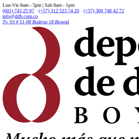
Lun-Vie 8am - 5pm | Sab 8am - 1pm
(601) 743 25 97
(+57) 312 523 74 20
(+57) 300 748 42 72
info@ddb.com.co
Tv. 93 # 51-98 Bodega 18 Bogotá