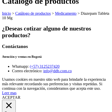
Catálogo de productos
Inicio
>
Catálogo de productos
>
Medicamento
> Diazepam Tableta
10 Mg
¿Deseas cotizar alguno de nuestros
productos?
Contáctanos
Atención y ventas en Bogotá
Whatsapp:
(+57) 3125237420
Correo electrónico:
info@ddb.com.co
Usamos cookies en nuestro sitio web para brindarle la experiencia
más relevante recordando sus preferencias y visitas repetidas. Si
continua con la navegación, consideramos que acepta este uso.
Leer mas
ACEPTAR