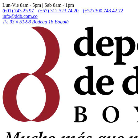
Lun-Vie 8am - 5pm | Sab 8am - 1pm
(601) 743 25 97
(+57) 312 523 74 20
(+57) 300 748 42 72
info@ddb.com.co
Tv. 93 # 51-98 Bodega 18 Bogotá