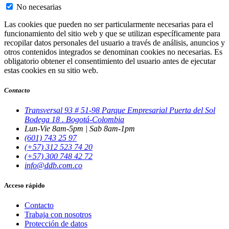
No necesarias
Las cookies que pueden no ser particularmente necesarias para el
funcionamiento del sitio web y que se utilizan específicamente para
recopilar datos personales del usuario a través de análisis, anuncios y
otros contenidos integrados se denominan cookies no necesarias. Es
obligatorio obtener el consentimiento del usuario antes de ejecutar
estas cookies en su sitio web.
Contacto
Transversal 93 # 51-98 Parque Empresarial Puerta del Sol
Bodega 18 . Bogotá-Colombia
Lun-Vie 8am-5pm | Sab 8am-1pm
(601) 743 25 97
(+57) 312 523 74 20
(+57) 300 748 42 72
info@ddb.com.co
Acceso rápido
Contacto
Trabaja con nosotros
Protección de datos