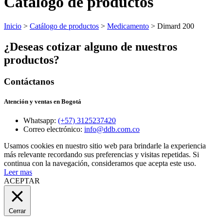
Catálogo de productos
Inicio
>
Catálogo de productos
>
Medicamento
> Dimard 200
¿Deseas cotizar alguno de nuestros
productos?
Contáctanos
Atención y ventas en Bogotá
Whatsapp:
(+57) 3125237420
Correo electrónico:
info@ddb.com.co
Usamos cookies en nuestro sitio web para brindarle la experiencia
más relevante recordando sus preferencias y visitas repetidas. Si
continua con la navegación, consideramos que acepta este uso.
Leer mas
ACEPTAR
Cerrar