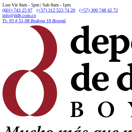
Lun-Vie 8am - 5pm | Sab 8am - 1pm
(601) 743 25 97
(+57) 312 523 74 20
(+57) 300 748 42 72
info@ddb.com.co
Tv. 93 # 51-98 Bodega 18 Bogotá