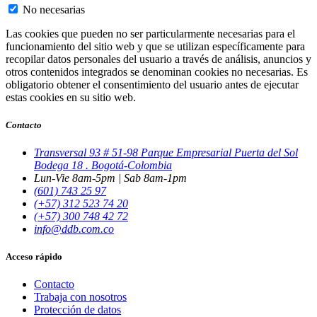
No necesarias
Las cookies que pueden no ser particularmente necesarias para el
funcionamiento del sitio web y que se utilizan específicamente para
recopilar datos personales del usuario a través de análisis, anuncios y
otros contenidos integrados se denominan cookies no necesarias. Es
obligatorio obtener el consentimiento del usuario antes de ejecutar
estas cookies en su sitio web.
Contacto
Transversal 93 # 51-98 Parque Empresarial Puerta del Sol
Bodega 18 . Bogotá-Colombia
Lun-Vie 8am-5pm | Sab 8am-1pm
(601) 743 25 97
(+57) 312 523 74 20
(+57) 300 748 42 72
info@ddb.com.co
Acceso rápido
Contacto
Trabaja con nosotros
Protección de datos