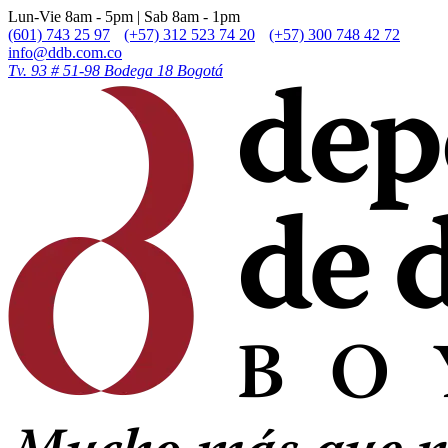
Lun-Vie 8am - 5pm | Sab 8am - 1pm
(601) 743 25 97
(+57) 312 523 74 20
(+57) 300 748 42 72
info@ddb.com.co
Tv. 93 # 51-98 Bodega 18 Bogotá