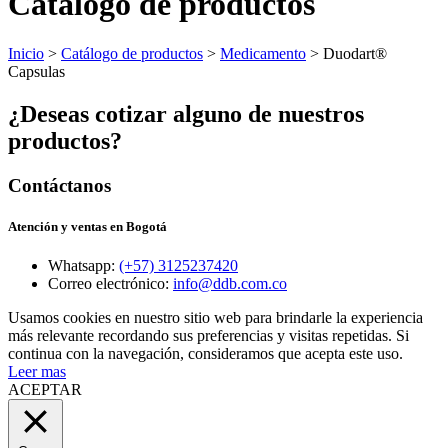
Catálogo de productos
Inicio
>
Catálogo de productos
>
Medicamento
> Duodart®
Capsulas
¿Deseas cotizar alguno de nuestros
productos?
Contáctanos
Atención y ventas en Bogotá
Whatsapp:
(+57) 3125237420
Correo electrónico:
info@ddb.com.co
Usamos cookies en nuestro sitio web para brindarle la experiencia
más relevante recordando sus preferencias y visitas repetidas. Si
continua con la navegación, consideramos que acepta este uso.
Leer mas
ACEPTAR