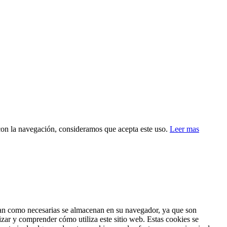
 con la navegación, consideramos que acepta este uso.
Leer mas
fican como necesarias se almacenan en su navegador, ya que son
izar y comprender cómo utiliza este sitio web. Estas cookies se