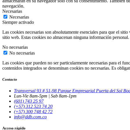
almacenarán en su navegador solo con su consentimiento. También tiene
navegación.
Necesarias
Necesarias
Siempre activado
Las cookies necesarias son absolutamente esenciales para que el sitio 
sitio web. Estas cookies no almacenan ninguna información personal.
No necesarias
No necesarias
Las cookies que pueden no ser particularmente necesarias para el funci
contenidos integrados se denominan cookies no necesarias. Es obligator
Contacto
Transversal 93 # 51-98 Parque Empresarial Puerta del Sol B
Lun-Vie 8am-5pm | Sab 8am-1pm
(601) 743 25 97
(+57) 312 523 74 20
(+57) 300 748 42 72
info@ddb.com.co
Acceso rápido