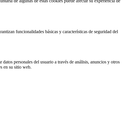
untaria de algunas de estas cookies puede afectar su experiencia de
antizan funcionalidades básicas y características de seguridad del
 datos personales del usuario a través de análisis, anuncios y otros
s en su sitio web.