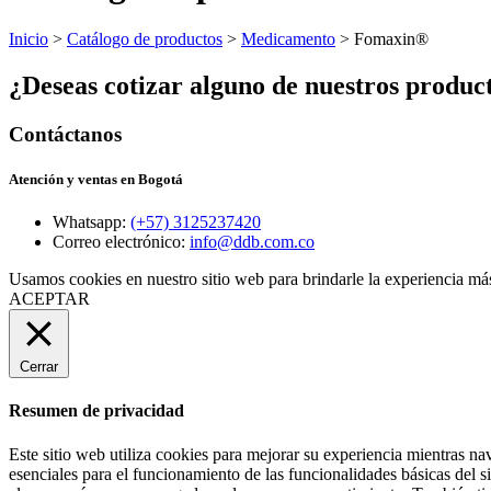
Inicio
>
Catálogo de productos
>
Medicamento
> Fomaxin®
¿Deseas cotizar alguno de nuestros produc
Contáctanos
Atención y ventas en Bogotá
Whatsapp:
(+57) 3125237420
Correo electrónico:
info@ddb.com.co
Usamos cookies en nuestro sitio web para brindarle la experiencia más
ACEPTAR
Cerrar
Resumen de privacidad
Este sitio web utiliza cookies para mejorar su experiencia mientras na
esenciales para el funcionamiento de las funcionalidades básicas del 