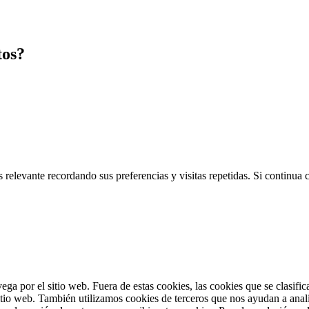
tos?
 relevante recordando sus preferencias y visitas repetidas. Si continua
vega por el sitio web. Fuera de estas cookies, las cookies que se clasi
sitio web. También utilizamos cookies de terceros que nos ayudan a anal