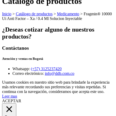
Catálogo de productos
Inicio
>
Catálogo de productos
>
Medicamento
> Fragmin® 10000
Ui Anti Factor – Xa / 0.4 Ml Solucion Inyectable
¿Deseas cotizar alguno de nuestros
productos?
Contáctanos
Atención y ventas en Bogotá
Whatsapp:
(+57) 3125237420
Correo electrónico:
info@ddb.com.co
Usamos cookies en nuestro sitio web para brindarle la experiencia
más relevante recordando sus preferencias y visitas repetidas. Si
continua con la navegación, consideramos que acepta este uso.
Leer mas
ACEPTAR