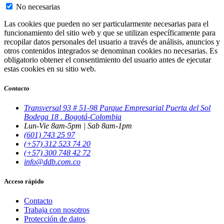
No necesarias
Las cookies que pueden no ser particularmente necesarias para el
funcionamiento del sitio web y que se utilizan específicamente para
recopilar datos personales del usuario a través de análisis, anuncios y
otros contenidos integrados se denominan cookies no necesarias. Es
obligatorio obtener el consentimiento del usuario antes de ejecutar
estas cookies en su sitio web.
Contacto
Transversal 93 # 51-98 Parque Empresarial Puerta del Sol
Bodega 18 . Bogotá-Colombia
Lun-Vie 8am-5pm | Sab 8am-1pm
(601) 743 25 97
(+57) 312 523 74 20
(+57) 300 748 42 72
info@ddb.com.co
Acceso rápido
Contacto
Trabaja con nosotros
Protección de datos