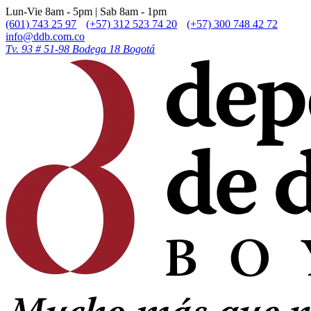
Lun-Vie 8am - 5pm | Sab 8am - 1pm
(601) 743 25 97
(+57) 312 523 74 20
(+57) 300 748 42 72
info@ddb.com.co
Tv. 93 # 51-98 Bodega 18 Bogotá