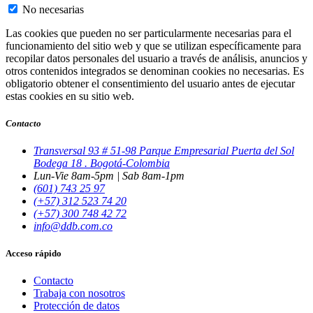
No necesarias
Las cookies que pueden no ser particularmente necesarias para el
funcionamiento del sitio web y que se utilizan específicamente para
recopilar datos personales del usuario a través de análisis, anuncios y
otros contenidos integrados se denominan cookies no necesarias. Es
obligatorio obtener el consentimiento del usuario antes de ejecutar
estas cookies en su sitio web.
Contacto
Transversal 93 # 51-98 Parque Empresarial Puerta del Sol
Bodega 18 . Bogotá-Colombia
Lun-Vie 8am-5pm | Sab 8am-1pm
(601) 743 25 97
(+57) 312 523 74 20
(+57) 300 748 42 72
info@ddb.com.co
Acceso rápido
Contacto
Trabaja con nosotros
Protección de datos