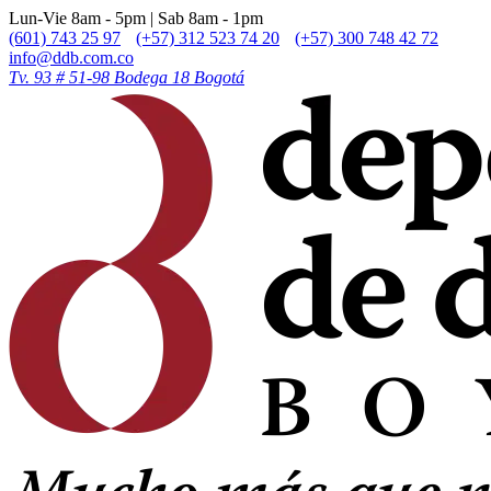
Lun-Vie 8am - 5pm | Sab 8am - 1pm
(601) 743 25 97
(+57) 312 523 74 20
(+57) 300 748 42 72
info@ddb.com.co
Tv. 93 # 51-98 Bodega 18 Bogotá