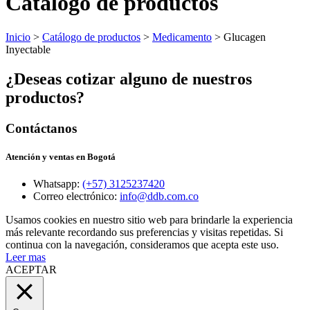
Catálogo de productos
Inicio
>
Catálogo de productos
>
Medicamento
> Glucagen
Inyectable
¿Deseas cotizar alguno de nuestros
productos?
Contáctanos
Atención y ventas en Bogotá
Whatsapp:
(+57) 3125237420
Correo electrónico:
info@ddb.com.co
Usamos cookies en nuestro sitio web para brindarle la experiencia
más relevante recordando sus preferencias y visitas repetidas. Si
continua con la navegación, consideramos que acepta este uso.
Leer mas
ACEPTAR