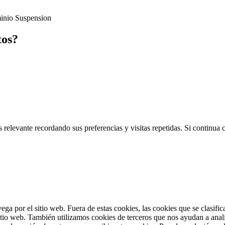
inio Suspension
tos?
 relevante recordando sus preferencias y visitas repetidas. Si continua
vega por el sitio web. Fuera de estas cookies, las cookies que se clasi
sitio web. También utilizamos cookies de terceros que nos ayudan a anal