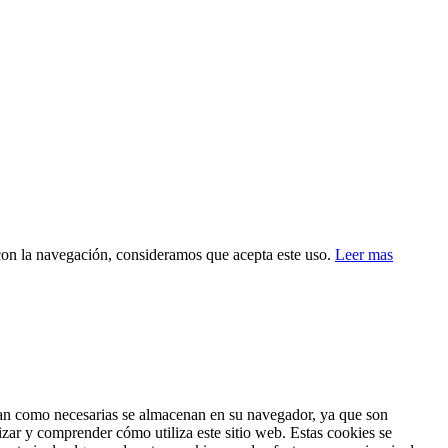
 con la navegación, consideramos que acepta este uso.
Leer mas
fican como necesarias se almacenan en su navegador, ya que son
izar y comprender cómo utiliza este sitio web. Estas cookies se