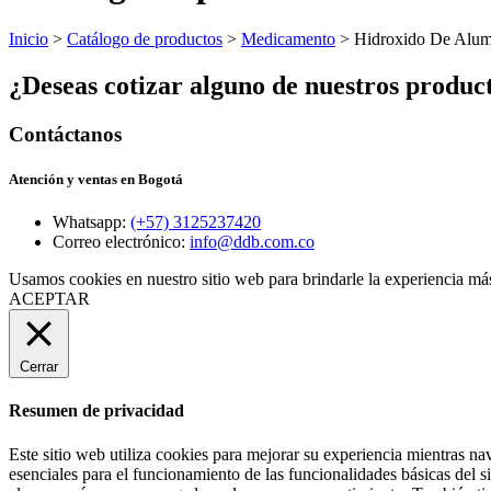
Inicio
>
Catálogo de productos
>
Medicamento
> Hidroxido De Alum
¿Deseas cotizar alguno de nuestros produc
Contáctanos
Atención y ventas en Bogotá
Whatsapp:
(+57) 3125237420
Correo electrónico:
info@ddb.com.co
Usamos cookies en nuestro sitio web para brindarle la experiencia más
ACEPTAR
Cerrar
Resumen de privacidad
Este sitio web utiliza cookies para mejorar su experiencia mientras na
esenciales para el funcionamiento de las funcionalidades básicas del 