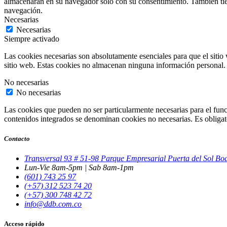
almacenarán en su navegador solo con su consentimiento. También tiene
navegación.
Necesarias
Necesarias
Siempre activado
Las cookies necesarias son absolutamente esenciales para que el sitio 
sitio web. Estas cookies no almacenan ninguna información personal.
No necesarias
No necesarias
Las cookies que pueden no ser particularmente necesarias para el funci
contenidos integrados se denominan cookies no necesarias. Es obligator
Contacto
Transversal 93 # 51-98 Parque Empresarial Puerta del Sol B
Lun-Vie 8am-5pm | Sab 8am-1pm
(601) 743 25 97
(+57) 312 523 74 20
(+57) 300 748 42 72
info@ddb.com.co
Acceso rápido