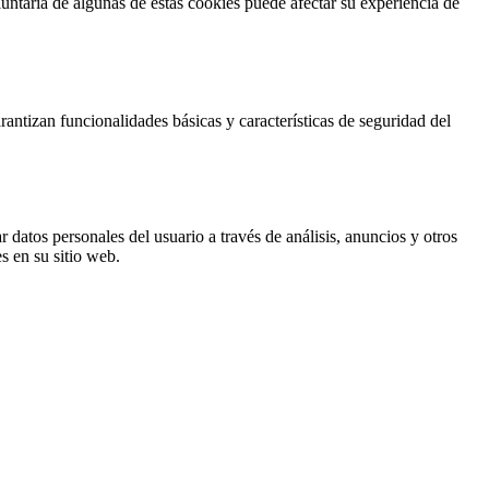
untaria de algunas de estas cookies puede afectar su experiencia de
antizan funcionalidades básicas y características de seguridad del
 datos personales del usuario a través de análisis, anuncios y otros
s en su sitio web.