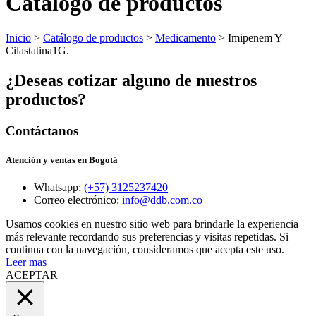
Catálogo de productos
Inicio
>
Catálogo de productos
>
Medicamento
> Imipenem Y
Cilastatina1G.
¿Deseas cotizar alguno de nuestros
productos?
Contáctanos
Atención y ventas en Bogotá
Whatsapp:
(+57) 3125237420
Correo electrónico:
info@ddb.com.co
Usamos cookies en nuestro sitio web para brindarle la experiencia
más relevante recordando sus preferencias y visitas repetidas. Si
continua con la navegación, consideramos que acepta este uso.
Leer mas
ACEPTAR