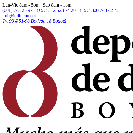
Lun-Vie 8am - 5pm | Sab 8am - 1pm
(601) 743 25 97
(+57) 312 523 74 20
(+57) 300 748 42 72
info@ddb.com.co
Tv. 93 # 51-98 Bodega 18 Bogotá