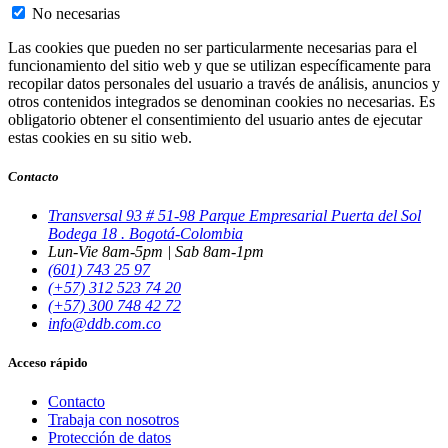
No necesarias
Las cookies que pueden no ser particularmente necesarias para el
funcionamiento del sitio web y que se utilizan específicamente para
recopilar datos personales del usuario a través de análisis, anuncios y
otros contenidos integrados se denominan cookies no necesarias. Es
obligatorio obtener el consentimiento del usuario antes de ejecutar
estas cookies en su sitio web.
Contacto
Transversal 93 # 51-98 Parque Empresarial Puerta del Sol
Bodega 18 . Bogotá-Colombia
Lun-Vie 8am-5pm | Sab 8am-1pm
(601) 743 25 97
(+57) 312 523 74 20
(+57) 300 748 42 72
info@ddb.com.co
Acceso rápido
Contacto
Trabaja con nosotros
Protección de datos