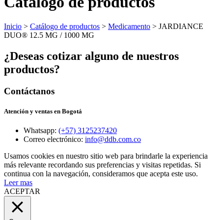
Catálogo de productos
Inicio
>
Catálogo de productos
>
Medicamento
> JARDIANCE
DUO® 12.5 MG / 1000 MG
¿Deseas cotizar alguno de nuestros
productos?
Contáctanos
Atención y ventas en Bogotá
Whatsapp:
(+57) 3125237420
Correo electrónico:
info@ddb.com.co
Usamos cookies en nuestro sitio web para brindarle la experiencia
más relevante recordando sus preferencias y visitas repetidas. Si
continua con la navegación, consideramos que acepta este uso.
Leer mas
ACEPTAR