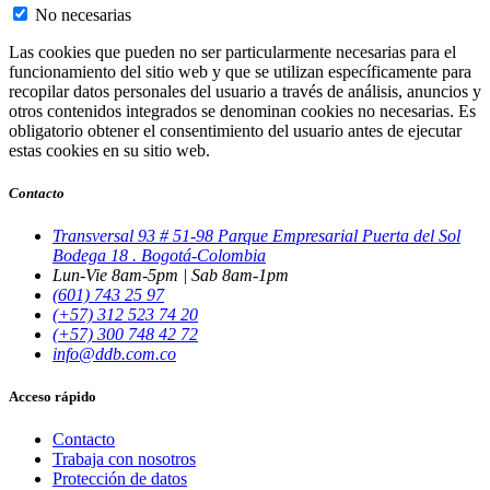
No necesarias
Las cookies que pueden no ser particularmente necesarias para el
funcionamiento del sitio web y que se utilizan específicamente para
recopilar datos personales del usuario a través de análisis, anuncios y
otros contenidos integrados se denominan cookies no necesarias. Es
obligatorio obtener el consentimiento del usuario antes de ejecutar
estas cookies en su sitio web.
Contacto
Transversal 93 # 51-98 Parque Empresarial Puerta del Sol
Bodega 18 . Bogotá-Colombia
Lun-Vie 8am-5pm | Sab 8am-1pm
(601) 743 25 97
(+57) 312 523 74 20
(+57) 300 748 42 72
info@ddb.com.co
Acceso rápido
Contacto
Trabaja con nosotros
Protección de datos