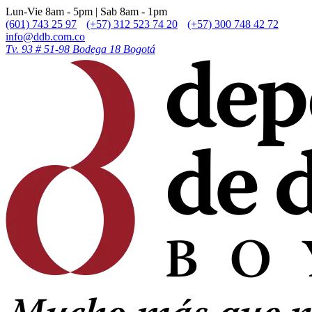
Lun-Vie 8am - 5pm | Sab 8am - 1pm
(601) 743 25 97
(+57) 312 523 74 20
(+57) 300 748 42 72
info@ddb.com.co
Tv. 93 # 51-98 Bodega 18 Bogotá