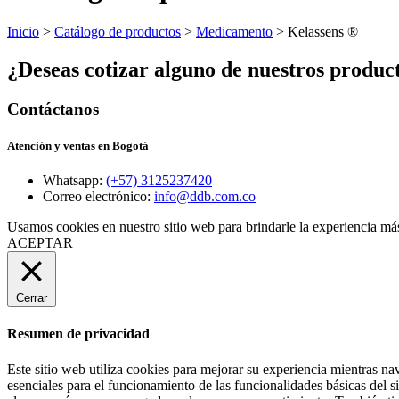
Inicio
>
Catálogo de productos
>
Medicamento
> Kelassens ®
¿Deseas cotizar alguno de nuestros produc
Contáctanos
Atención y ventas en Bogotá
Whatsapp:
(+57) 3125237420
Correo electrónico:
info@ddb.com.co
Usamos cookies en nuestro sitio web para brindarle la experiencia más
ACEPTAR
Cerrar
Resumen de privacidad
Este sitio web utiliza cookies para mejorar su experiencia mientras na
esenciales para el funcionamiento de las funcionalidades básicas del 