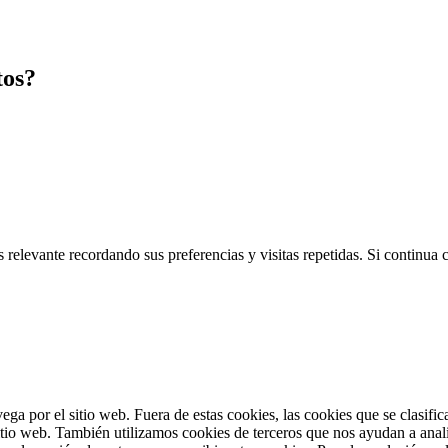
tos?
 relevante recordando sus preferencias y visitas repetidas. Si continua
vega por el sitio web. Fuera de estas cookies, las cookies que se clasi
sitio web. También utilizamos cookies de terceros que nos ayudan a anal