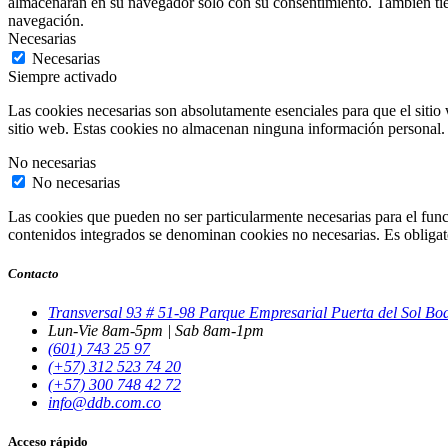
almacenarán en su navegador solo con su consentimiento. También tiene
navegación.
Necesarias
Necesarias
Siempre activado
Las cookies necesarias son absolutamente esenciales para que el sitio 
sitio web. Estas cookies no almacenan ninguna información personal.
No necesarias
No necesarias
Las cookies que pueden no ser particularmente necesarias para el funci
contenidos integrados se denominan cookies no necesarias. Es obligator
Contacto
Transversal 93 # 51-98 Parque Empresarial Puerta del Sol B
Lun-Vie 8am-5pm | Sab 8am-1pm
(601) 743 25 97
(+57) 312 523 74 20
(+57) 300 748 42 72
info@ddb.com.co
Acceso rápido