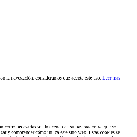
 con la navegación, consideramos que acepta este uso.
Leer mas
fican como necesarias se almacenan en su navegador, ya que son
izar y comprender cómo utiliza este sitio web. Estas cookies se