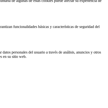
untaria de algunas de estas cookies puede afectar su experiencia de
antizan funcionalidades básicas y características de seguridad del
 datos personales del usuario a través de análisis, anuncios y otros
s en su sitio web.