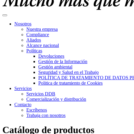
Nosotros
Nuestra empresa
Compliance
Aliados
Alcance nacional
Políticas
Devoluciones
Gestión de la Información
Gestión ambiental
Seguridad y Salud en el Trabajo
POLÍTICA DE TRATAMIENTO DE DATOS 
Politica de tratamiento de Cookies
Servicios
Servicios DDB
Comercialización y distribución
Contacto
Escríbenos
Trabaja con nosotros
Catálogo de productos