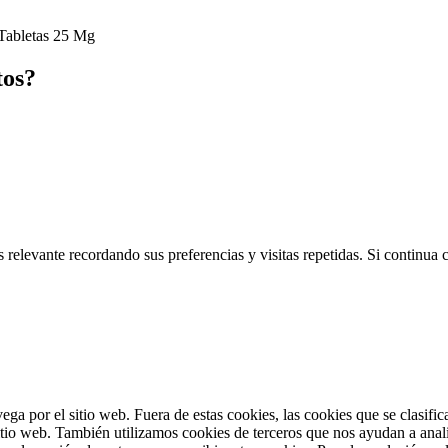
abletas 25 Mg
tos?
 relevante recordando sus preferencias y visitas repetidas. Si continua
vega por el sitio web. Fuera de estas cookies, las cookies que se clasi
sitio web. También utilizamos cookies de terceros que nos ayudan a anal