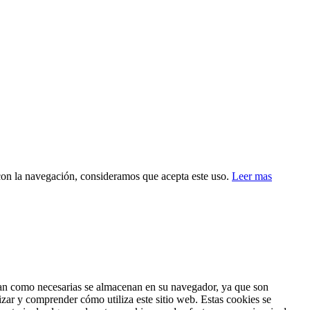
 con la navegación, consideramos que acepta este uso.
Leer mas
fican como necesarias se almacenan en su navegador, ya que son
izar y comprender cómo utiliza este sitio web. Estas cookies se