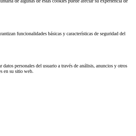
untaria de algunas de estas cookies puede afectar su experiencia de
antizan funcionalidades básicas y características de seguridad del
 datos personales del usuario a través de análisis, anuncios y otros
s en su sitio web.