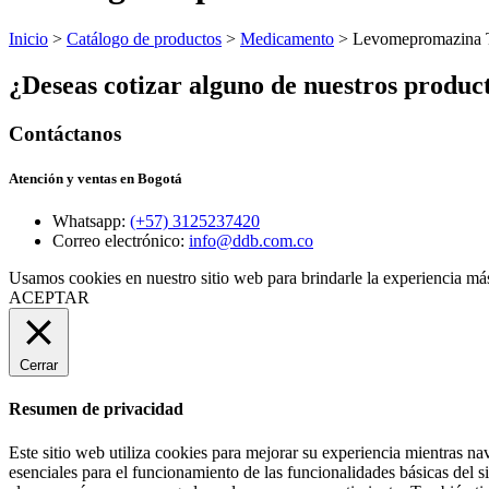
Inicio
>
Catálogo de productos
>
Medicamento
> Levomepromazina T
¿Deseas cotizar alguno de nuestros produc
Contáctanos
Atención y ventas en Bogotá
Whatsapp:
(+57) 3125237420
Correo electrónico:
info@ddb.com.co
Usamos cookies en nuestro sitio web para brindarle la experiencia más
ACEPTAR
Cerrar
Resumen de privacidad
Este sitio web utiliza cookies para mejorar su experiencia mientras na
esenciales para el funcionamiento de las funcionalidades básicas del 