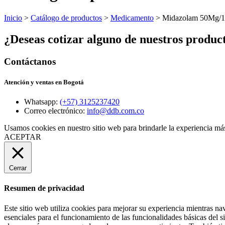
Inicio
>
Catálogo de productos
>
Medicamento
> Midazolam 50Mg/
¿Deseas cotizar alguno de nuestros produc
Contáctanos
Atención y ventas en Bogotá
Whatsapp:
(+57) 3125237420
Correo electrónico:
info@ddb.com.co
Usamos cookies en nuestro sitio web para brindarle la experiencia más
ACEPTAR
Cerrar
Resumen de privacidad
Este sitio web utiliza cookies para mejorar su experiencia mientras na
esenciales para el funcionamiento de las funcionalidades básicas del 