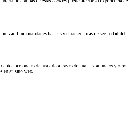
untaria de algunas de estas cookies puede afectar su experiencia de
antizan funcionalidades básicas y características de seguridad del
 datos personales del usuario a través de análisis, anuncios y otros
s en su sitio web.