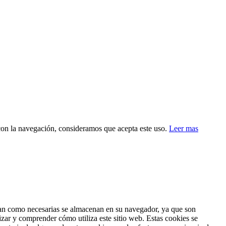
 con la navegación, consideramos que acepta este uso.
Leer mas
fican como necesarias se almacenan en su navegador, ya que son
izar y comprender cómo utiliza este sitio web. Estas cookies se