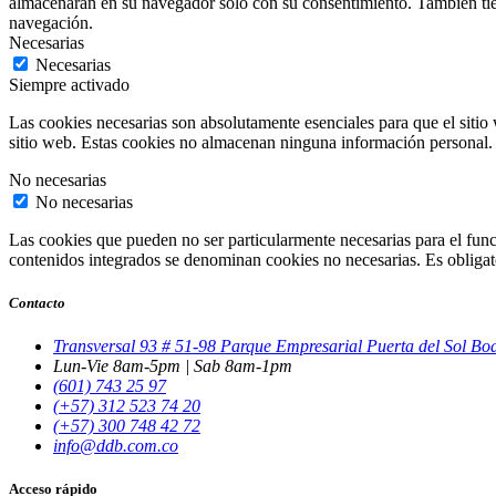
almacenarán en su navegador solo con su consentimiento. También tiene
navegación.
Necesarias
Necesarias
Siempre activado
Las cookies necesarias son absolutamente esenciales para que el sitio 
sitio web. Estas cookies no almacenan ninguna información personal.
No necesarias
No necesarias
Las cookies que pueden no ser particularmente necesarias para el funci
contenidos integrados se denominan cookies no necesarias. Es obligator
Contacto
Transversal 93 # 51-98 Parque Empresarial Puerta del Sol B
Lun-Vie 8am-5pm | Sab 8am-1pm
(601) 743 25 97
(+57) 312 523 74 20
(+57) 300 748 42 72
info@ddb.com.co
Acceso rápido