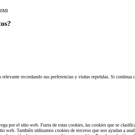
10Ml
tos?
 relevante recordando sus preferencias y visitas repetidas. Si continua
vega por el sitio web. Fuera de estas cookies, las cookies que se clasi
sitio web. También utilizamos cookies de terceros que nos ayudan a anal