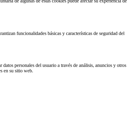
untaria de algunas de estas cookies puede afectar su experiencia de
antizan funcionalidades básicas y características de seguridad del
 datos personales del usuario a través de análisis, anuncios y otros
s en su sitio web.