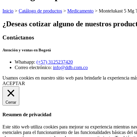
Inicio
>
Catálogo de productos
>
Medicamento
> Montelukast 5 Mg T
¿Deseas cotizar alguno de nuestros produc
Contáctanos
Atención y ventas en Bogotá
Whatsapp:
(+57) 3125237420
Correo electrónico:
info@ddb.com.co
Usamos cookies en nuestro sitio web para brindarle la experiencia más
ACEPTAR
Cerrar
Resumen de privacidad
Este sitio web utiliza cookies para mejorar su experiencia mientras na
esenciales para el funcionamiento de las funcionalidades básicas del 