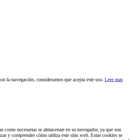
 con la navegación, consideramos que acepta este uso.
Leer mas
fican como necesarias se almacenan en su navegador, ya que son
izar y comprender cómo utiliza este sitio web. Estas cookies se