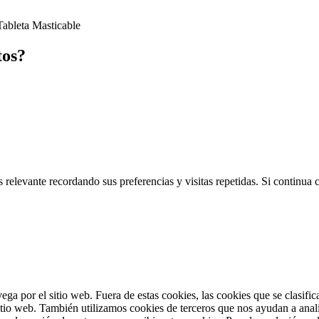
ableta Masticable
tos?
 relevante recordando sus preferencias y visitas repetidas. Si continua
vega por el sitio web. Fuera de estas cookies, las cookies que se clasi
sitio web. También utilizamos cookies de terceros que nos ayudan a anal