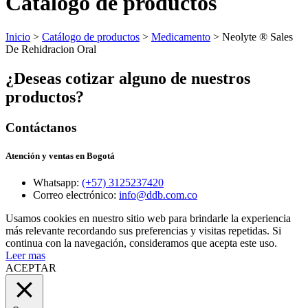
Catálogo de productos
Inicio
>
Catálogo de productos
>
Medicamento
> Neolyte ® Sales
De Rehidracion Oral
¿Deseas cotizar alguno de nuestros
productos?
Contáctanos
Atención y ventas en Bogotá
Whatsapp:
(+57) 3125237420
Correo electrónico:
info@ddb.com.co
Usamos cookies en nuestro sitio web para brindarle la experiencia
más relevante recordando sus preferencias y visitas repetidas. Si
continua con la navegación, consideramos que acepta este uso.
Leer mas
ACEPTAR