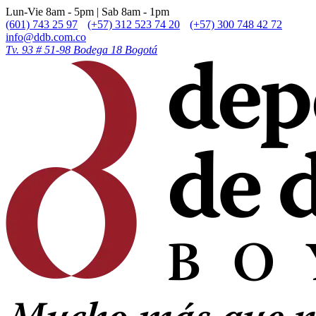
Lun-Vie 8am - 5pm | Sab 8am - 1pm
(601) 743 25 97
(+57) 312 523 74 20
(+57) 300 748 42 72
info@ddb.com.co
Tv. 93 # 51-98 Bodega 18 Bogotá