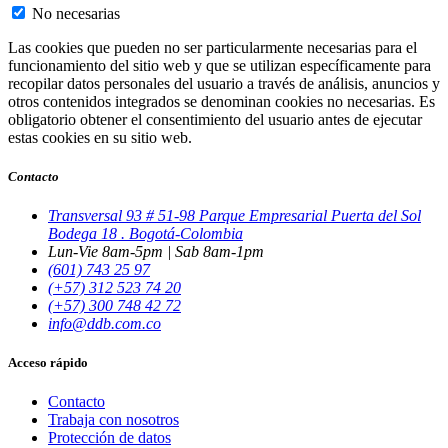
No necesarias
Las cookies que pueden no ser particularmente necesarias para el
funcionamiento del sitio web y que se utilizan específicamente para
recopilar datos personales del usuario a través de análisis, anuncios y
otros contenidos integrados se denominan cookies no necesarias. Es
obligatorio obtener el consentimiento del usuario antes de ejecutar
estas cookies en su sitio web.
Contacto
Transversal 93 # 51-98 Parque Empresarial Puerta del Sol
Bodega 18 . Bogotá-Colombia
Lun-Vie 8am-5pm | Sab 8am-1pm
(601) 743 25 97
(+57) 312 523 74 20
(+57) 300 748 42 72
info@ddb.com.co
Acceso rápido
Contacto
Trabaja con nosotros
Protección de datos