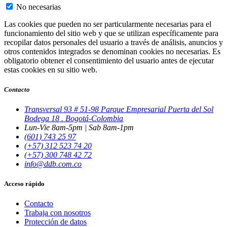
No necesarias
Las cookies que pueden no ser particularmente necesarias para el
funcionamiento del sitio web y que se utilizan específicamente para
recopilar datos personales del usuario a través de análisis, anuncios y
otros contenidos integrados se denominan cookies no necesarias. Es
obligatorio obtener el consentimiento del usuario antes de ejecutar
estas cookies en su sitio web.
Contacto
Transversal 93 # 51-98 Parque Empresarial Puerta del Sol
Bodega 18 . Bogotá-Colombia
Lun-Vie 8am-5pm | Sab 8am-1pm
(601) 743 25 97
(+57) 312 523 74 20
(+57) 300 748 42 72
info@ddb.com.co
Acceso rápido
Contacto
Trabaja con nosotros
Protección de datos