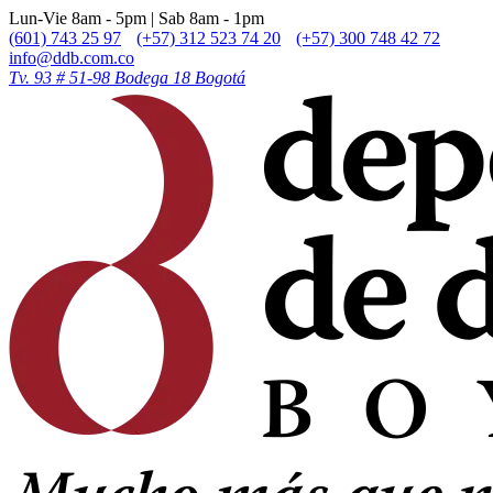
Lun-Vie 8am - 5pm | Sab 8am - 1pm
(601) 743 25 97
(+57) 312 523 74 20
(+57) 300 748 42 72
info@ddb.com.co
Tv. 93 # 51-98 Bodega 18 Bogotá