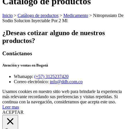
Catálogo de productos
Inicio
>
Catálogo de productos
>
Medicamento
> Nitroprusiato De
Sodio Solucion Inyectable Por 2 Ml
¿Deseas cotizar alguno de nuestros
productos?
Contáctanos
Atención y ventas en Bogotá
Whatsapp:
(+57) 3125237420
Correo electrónico:
info@ddb.com.co
Usamos cookies en nuestro sitio web para brindarle la experiencia
más relevante recordando sus preferencias y visitas repetidas. Si
continua con la navegación, consideramos que acepta este uso.
Leer mas
ACEPTAR