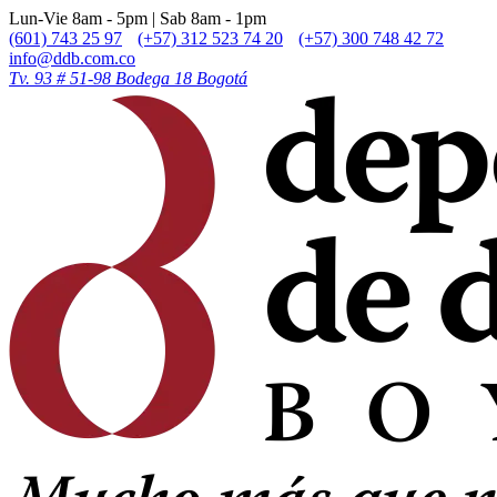
Lun-Vie 8am - 5pm | Sab 8am - 1pm
(601) 743 25 97
(+57) 312 523 74 20
(+57) 300 748 42 72
info@ddb.com.co
Tv. 93 # 51-98 Bodega 18 Bogotá