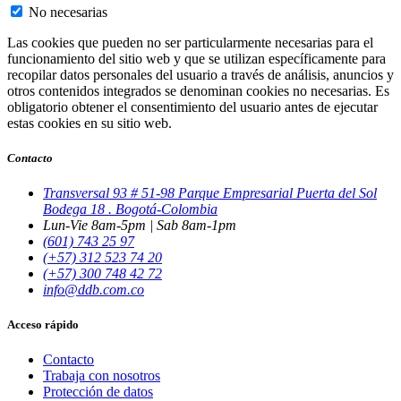
No necesarias
Las cookies que pueden no ser particularmente necesarias para el
funcionamiento del sitio web y que se utilizan específicamente para
recopilar datos personales del usuario a través de análisis, anuncios y
otros contenidos integrados se denominan cookies no necesarias. Es
obligatorio obtener el consentimiento del usuario antes de ejecutar
estas cookies en su sitio web.
Contacto
Transversal 93 # 51-98 Parque Empresarial Puerta del Sol
Bodega 18 . Bogotá-Colombia
Lun-Vie 8am-5pm | Sab 8am-1pm
(601) 743 25 97
(+57) 312 523 74 20
(+57) 300 748 42 72
info@ddb.com.co
Acceso rápido
Contacto
Trabaja con nosotros
Protección de datos