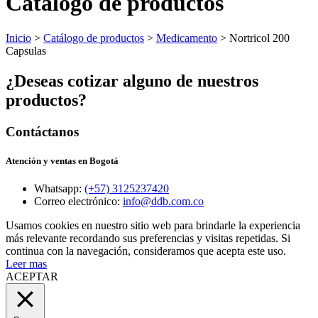
Catálogo de productos
Inicio
>
Catálogo de productos
>
Medicamento
> Nortricol 200
Capsulas
¿Deseas cotizar alguno de nuestros
productos?
Contáctanos
Atención y ventas en Bogotá
Whatsapp:
(+57) 3125237420
Correo electrónico:
info@ddb.com.co
Usamos cookies en nuestro sitio web para brindarle la experiencia
más relevante recordando sus preferencias y visitas repetidas. Si
continua con la navegación, consideramos que acepta este uso.
Leer mas
ACEPTAR