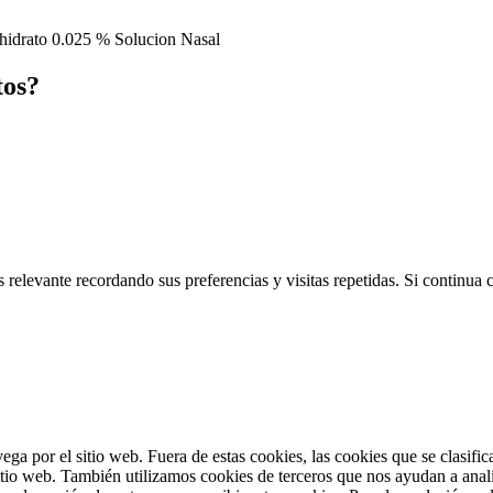
hidrato 0.025 % Solucion Nasal
tos?
 relevante recordando sus preferencias y visitas repetidas. Si continua
vega por el sitio web. Fuera de estas cookies, las cookies que se clasi
sitio web. También utilizamos cookies de terceros que nos ayudan a anal