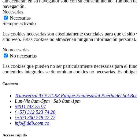
almacenarán en su navegador solo con su consentimiento. También tiene
navegación.
Necesarias
Necesarias
Siempre activado
Las cookies necesarias son absolutamente esenciales para que el sitio 
sitio web. Estas cookies no almacenan ninguna información personal.
No necesarias
No necesarias
Las cookies que pueden no ser particularmente necesarias para el funci
contenidos integrados se denominan cookies no necesarias. Es obligator
Contacto
Transversal 93 # 51-98 Parque Empresarial Puerta del Sol B
Lun-Vie 8am-5pm | Sab 8am-1pm
(601) 743 25 97
(+57) 312 523 74 20
(+57) 300 748 42 72
info@ddb.com.co
Acceso rápido