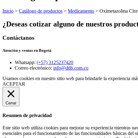
Inicio
>
Catálogo de productos
>
Medicamento
> Oximetazolina Clor
¿Deseas cotizar alguno de nuestros produc
Contáctanos
Atención y ventas en Bogotá
Whatsapp:
(+57) 3125237420
Correo electrónico:
info@ddb.com.co
Usamos cookies en nuestro sitio web para brindarle la experiencia más
ACEPTAR
Cerrar
Resumen de privacidad
Este sitio web utiliza cookies para mejorar su experiencia mientras na
esenciales para el funcionamiento de las funcionalidades básicas del 