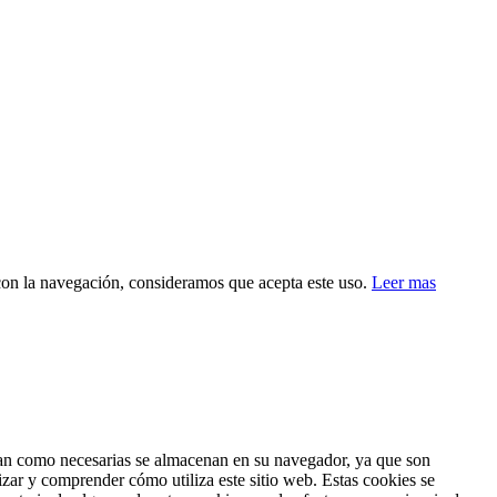
 con la navegación, consideramos que acepta este uso.
Leer mas
fican como necesarias se almacenan en su navegador, ya que son
izar y comprender cómo utiliza este sitio web. Estas cookies se