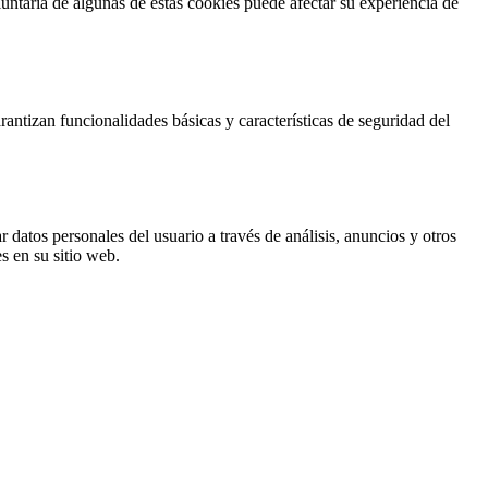
untaria de algunas de estas cookies puede afectar su experiencia de
antizan funcionalidades básicas y características de seguridad del
 datos personales del usuario a través de análisis, anuncios y otros
s en su sitio web.