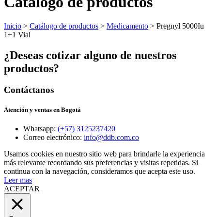
Catálogo de productos
Inicio
>
Catálogo de productos
>
Medicamento
> Pregnyl 5000Iu
1+1 Vial
¿Deseas cotizar alguno de nuestros
productos?
Contáctanos
Atención y ventas en Bogotá
Whatsapp:
(+57) 3125237420
Correo electrónico:
info@ddb.com.co
Usamos cookies en nuestro sitio web para brindarle la experiencia
más relevante recordando sus preferencias y visitas repetidas. Si
continua con la navegación, consideramos que acepta este uso.
Leer mas
ACEPTAR