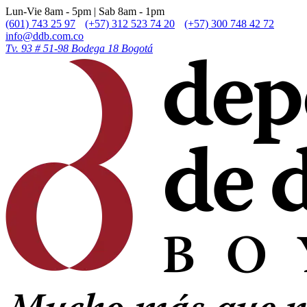
Lun-Vie 8am - 5pm | Sab 8am - 1pm
(601) 743 25 97
(+57) 312 523 74 20
(+57) 300 748 42 72
info@ddb.com.co
Tv. 93 # 51-98 Bodega 18 Bogotá