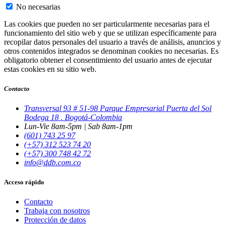
No necesarias
Las cookies que pueden no ser particularmente necesarias para el
funcionamiento del sitio web y que se utilizan específicamente para
recopilar datos personales del usuario a través de análisis, anuncios y
otros contenidos integrados se denominan cookies no necesarias. Es
obligatorio obtener el consentimiento del usuario antes de ejecutar
estas cookies en su sitio web.
Contacto
Transversal 93 # 51-98 Parque Empresarial Puerta del Sol
Bodega 18 . Bogotá-Colombia
Lun-Vie 8am-5pm | Sab 8am-1pm
(601) 743 25 97
(+57) 312 523 74 20
(+57) 300 748 42 72
info@ddb.com.co
Acceso rápido
Contacto
Trabaja con nosotros
Protección de datos