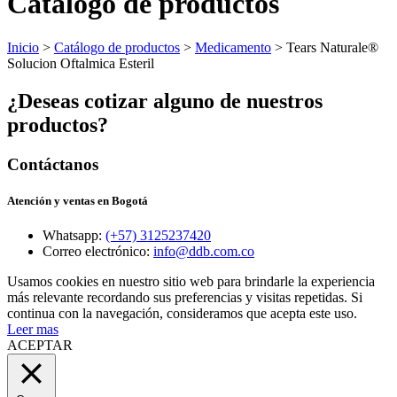
Catálogo de productos
Inicio
>
Catálogo de productos
>
Medicamento
> Tears Naturale®
Solucion Oftalmica Esteril
¿Deseas cotizar alguno de nuestros
productos?
Contáctanos
Atención y ventas en Bogotá
Whatsapp:
(+57) 3125237420
Correo electrónico:
info@ddb.com.co
Usamos cookies en nuestro sitio web para brindarle la experiencia
más relevante recordando sus preferencias y visitas repetidas. Si
continua con la navegación, consideramos que acepta este uso.
Leer mas
ACEPTAR