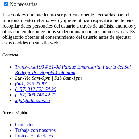
No necesarias
Las cookies que pueden no ser particularmente necesarias para el
funcionamiento del sitio web y que se utilizan específicamente para
recopilar datos personales del usuario a través de análisis, anuncios y
otros contenidos integrados se denominan cookies no necesarias. Es
obligatorio obtener el consentimiento del usuario antes de ejecutar
estas cookies en su sitio web.
Contacto
Transversal 93 # 51-98 Parque Empresarial Puerta del Sol
Bodega 18 . Bogotá-Colombia
Lun-Vie 8am-5pm | Sab 8am-1pm
(601) 743 25 97
(+57) 312 523 74 20
(+57) 300 748 42 72
info@ddb.com.co
Acceso rápido
Contacto
Trabaja con nosotros
Protección de datos