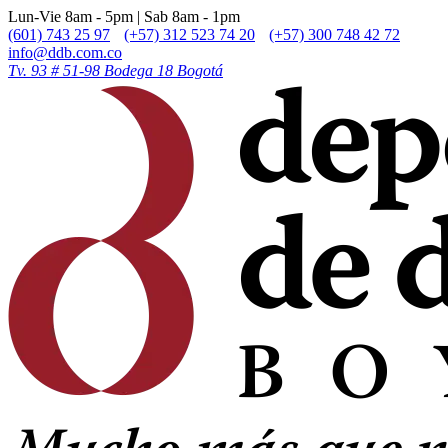
Lun-Vie 8am - 5pm | Sab 8am - 1pm
(601) 743 25 97
(+57) 312 523 74 20
(+57) 300 748 42 72
info@ddb.com.co
Tv. 93 # 51-98 Bodega 18 Bogotá