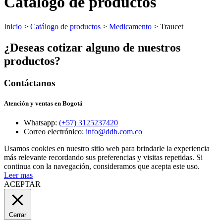
Catálogo de productos
Inicio
>
Catálogo de productos
>
Medicamento
> Traucet
¿Deseas cotizar alguno de nuestros
productos?
Contáctanos
Atención y ventas en Bogotá
Whatsapp:
(+57) 3125237420
Correo electrónico:
info@ddb.com.co
Usamos cookies en nuestro sitio web para brindarle la experiencia
más relevante recordando sus preferencias y visitas repetidas. Si
continua con la navegación, consideramos que acepta este uso.
Leer mas
ACEPTAR
Cerrar