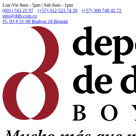
Lun-Vie 8am - 5pm | Sab 8am - 1pm
(601) 743 25 97
(+57) 312 523 74 20
(+57) 300 748 42 72
info@ddb.com.co
Tv. 93 # 51-98 Bodega 18 Bogotá