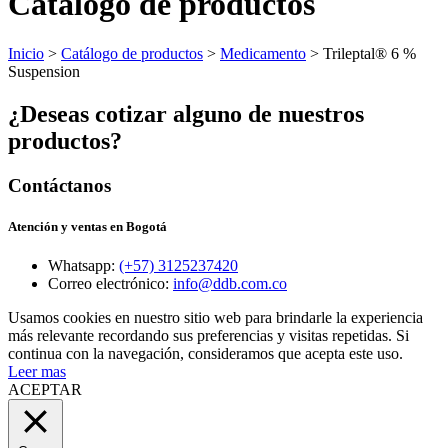
Catálogo de productos
Inicio
>
Catálogo de productos
>
Medicamento
> Trileptal® 6 %
Suspension
¿Deseas cotizar alguno de nuestros
productos?
Contáctanos
Atención y ventas en Bogotá
Whatsapp:
(+57) 3125237420
Correo electrónico:
info@ddb.com.co
Usamos cookies en nuestro sitio web para brindarle la experiencia
más relevante recordando sus preferencias y visitas repetidas. Si
continua con la navegación, consideramos que acepta este uso.
Leer mas
ACEPTAR