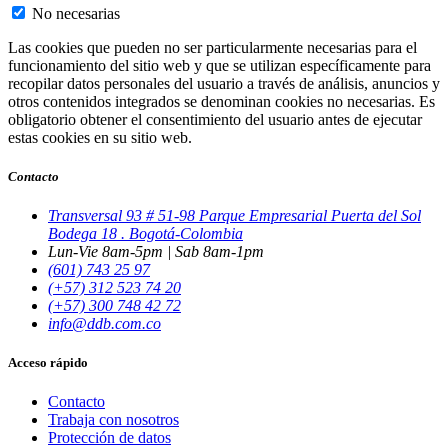
No necesarias
Las cookies que pueden no ser particularmente necesarias para el
funcionamiento del sitio web y que se utilizan específicamente para
recopilar datos personales del usuario a través de análisis, anuncios y
otros contenidos integrados se denominan cookies no necesarias. Es
obligatorio obtener el consentimiento del usuario antes de ejecutar
estas cookies en su sitio web.
Contacto
Transversal 93 # 51-98 Parque Empresarial Puerta del Sol
Bodega 18 . Bogotá-Colombia
Lun-Vie 8am-5pm | Sab 8am-1pm
(601) 743 25 97
(+57) 312 523 74 20
(+57) 300 748 42 72
info@ddb.com.co
Acceso rápido
Contacto
Trabaja con nosotros
Protección de datos