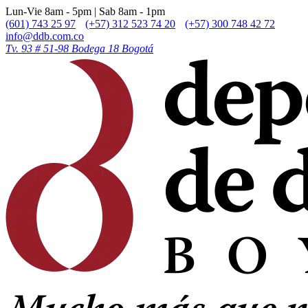
Lun-Vie 8am - 5pm | Sab 8am - 1pm
(601) 743 25 97
(+57) 312 523 74 20
(+57) 300 748 42 72
info@ddb.com.co
Tv. 93 # 51-98 Bodega 18 Bogotá