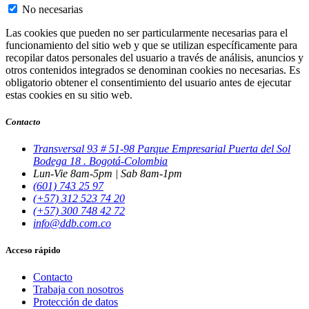
No necesarias
Las cookies que pueden no ser particularmente necesarias para el
funcionamiento del sitio web y que se utilizan específicamente para
recopilar datos personales del usuario a través de análisis, anuncios y
otros contenidos integrados se denominan cookies no necesarias. Es
obligatorio obtener el consentimiento del usuario antes de ejecutar
estas cookies en su sitio web.
Contacto
Transversal 93 # 51-98 Parque Empresarial Puerta del Sol
Bodega 18 . Bogotá-Colombia
Lun-Vie 8am-5pm | Sab 8am-1pm
(601) 743 25 97
(+57) 312 523 74 20
(+57) 300 748 42 72
info@ddb.com.co
Acceso rápido
Contacto
Trabaja con nosotros
Protección de datos