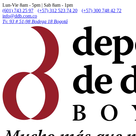
Lun-Vie 8am - 5pm | Sab 8am - 1pm
(601) 743 25 97
(+57) 312 523 74 20
(+57) 300 748 42 72
info@ddb.com.co
Tv. 93 # 51-98 Bodega 18 Bogotá