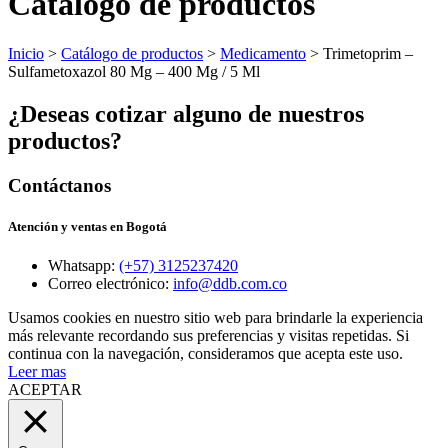
Catálogo de productos
Inicio
>
Catálogo de productos
>
Medicamento
> Trimetoprim –
Sulfametoxazol 80 Mg – 400 Mg / 5 Ml
¿Deseas cotizar alguno de nuestros
productos?
Contáctanos
Atención y ventas en Bogotá
Whatsapp:
(+57) 3125237420
Correo electrónico:
info@ddb.com.co
Usamos cookies en nuestro sitio web para brindarle la experiencia
más relevante recordando sus preferencias y visitas repetidas. Si
continua con la navegación, consideramos que acepta este uso.
Leer mas
ACEPTAR