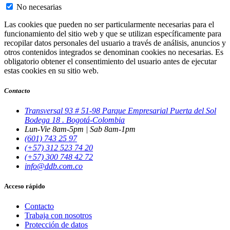
No necesarias
Las cookies que pueden no ser particularmente necesarias para el
funcionamiento del sitio web y que se utilizan específicamente para
recopilar datos personales del usuario a través de análisis, anuncios y
otros contenidos integrados se denominan cookies no necesarias. Es
obligatorio obtener el consentimiento del usuario antes de ejecutar
estas cookies en su sitio web.
Contacto
Transversal 93 # 51-98 Parque Empresarial Puerta del Sol
Bodega 18 . Bogotá-Colombia
Lun-Vie 8am-5pm | Sab 8am-1pm
(601) 743 25 97
(+57) 312 523 74 20
(+57) 300 748 42 72
info@ddb.com.co
Acceso rápido
Contacto
Trabaja con nosotros
Protección de datos