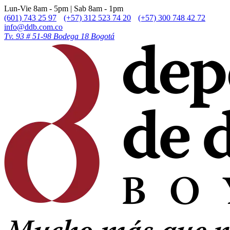
Lun-Vie 8am - 5pm | Sab 8am - 1pm
(601) 743 25 97
(+57) 312 523 74 20
(+57) 300 748 42 72
info@ddb.com.co
Tv. 93 # 51-98 Bodega 18 Bogotá