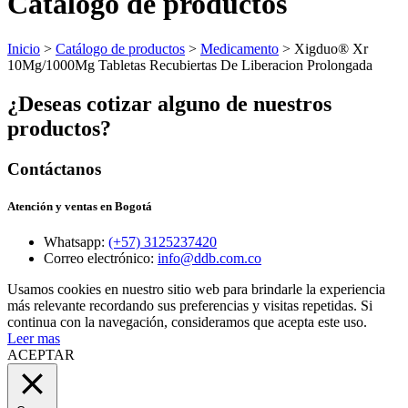
Catálogo de productos
Inicio
>
Catálogo de productos
>
Medicamento
> Xigduo® Xr
10Mg/1000Mg Tabletas Recubiertas De Liberacion Prolongada
¿Deseas cotizar alguno de nuestros
productos?
Contáctanos
Atención y ventas en Bogotá
Whatsapp:
(+57) 3125237420
Correo electrónico:
info@ddb.com.co
Usamos cookies en nuestro sitio web para brindarle la experiencia
más relevante recordando sus preferencias y visitas repetidas. Si
continua con la navegación, consideramos que acepta este uso.
Leer mas
ACEPTAR