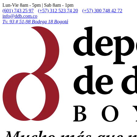
Lun-Vie 8am - 5pm | Sab 8am - 1pm
(601) 743 25 97
(+57) 312 523 74 20
(+57) 300 748 42 72
info@ddb.com.co
Tv. 93 # 51-98 Bodega 18 Bogotá