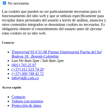
No necesarias
Las cookies que pueden no ser particularmente necesarias para el
funcionamiento del sitio web y que se utilizan específicamente para
recopilar datos personales del usuario a través de análisis, anuncios y
otros contenidos integrados se denominan cookies no necesarias. Es
obligatorio obtener el consentimiento del usuario antes de ejecutar
estas cookies en su sitio web.
Contacto
Transversal 93 # 51-98 Parque Empresarial Puerta del Sol
Bodega 18 . Bogotá-Colombia
Lun-Vie 8am-5pm | Sab 8am-1pm
(601) 743 25 97
(+57) 312 523 74 20
(+57) 300 748 42 72
info@ddb.com.co
Acceso rápido
Contacto
Trabaja con nosotros
Protección de datos