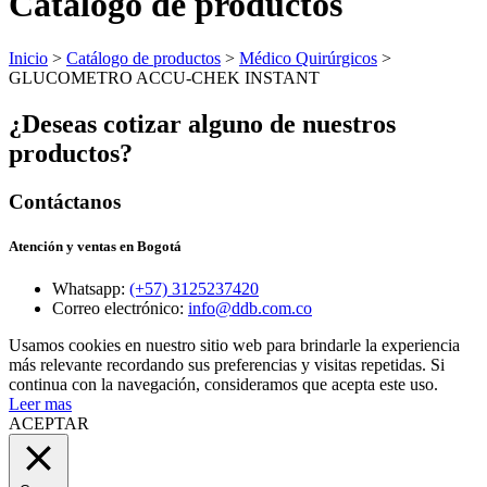
Catálogo de productos
Inicio
>
Catálogo de productos
>
Médico Quirúrgicos
>
GLUCOMETRO ACCU-CHEK INSTANT
¿Deseas cotizar alguno de nuestros
productos?
Contáctanos
Atención y ventas en Bogotá
Whatsapp:
(+57) 3125237420
Correo electrónico:
info@ddb.com.co
Usamos cookies en nuestro sitio web para brindarle la experiencia
más relevante recordando sus preferencias y visitas repetidas. Si
continua con la navegación, consideramos que acepta este uso.
Leer mas
ACEPTAR