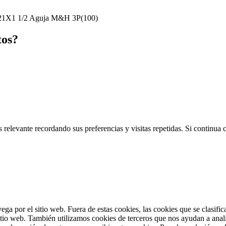
 21X1 1/2 Aguja M&H 3P(100)
tos?
 relevante recordando sus preferencias y visitas repetidas. Si continua
vega por el sitio web. Fuera de estas cookies, las cookies que se clasi
sitio web. También utilizamos cookies de terceros que nos ayudan a anal