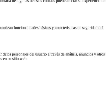
untaria de algunas de estas cookies puede afectar su experiencia de
antizan funcionalidades básicas y características de seguridad del
 datos personales del usuario a través de análisis, anuncios y otros
s en su sitio web.