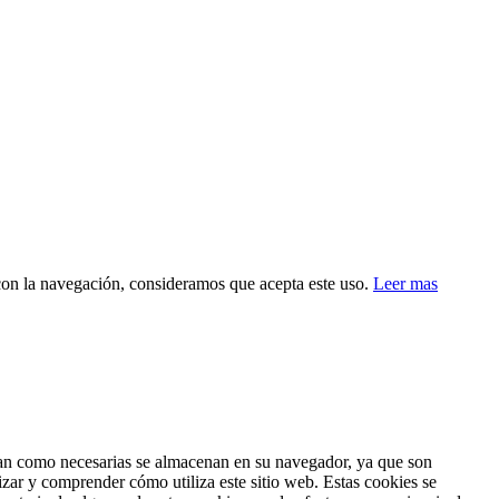
 con la navegación, consideramos que acepta este uso.
Leer mas
fican como necesarias se almacenan en su navegador, ya que son
izar y comprender cómo utiliza este sitio web. Estas cookies se