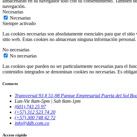
almacenarán en su navegador solo con su consentimiento. También tiene
navegación.
Necesarias
Necesarias
Siempre activado
Las cookies necesarias son absolutamente esenciales para que el sitio 
sitio web. Estas cookies no almacenan ninguna información personal.
No necesarias
No necesarias
Las cookies que pueden no ser particularmente necesarias para el funci
contenidos integrados se denominan cookies no necesarias. Es obligator
Contacto
Transversal 93 # 51-98 Parque Empresarial Puerta del Sol B
Lun-Vie 8am-5pm | Sab 8am-1pm
(601) 743 25 97
(+57) 312 523 74 20
(+57) 300 748 42 72
info@ddb.com.co
Acceso rápido