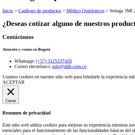
Inicio
>
Catálogo de productos
>
Médico Quirúrgicos
> Jeringa 3Ml
¿Deseas cotizar alguno de nuestros produc
Contáctanos
Atención y ventas en Bogotá
Whatsapp:
(+57) 3125237420
Correo electrónico:
info@ddb.com.co
Usamos cookies en nuestro sitio web para brindarle la experiencia más
ACEPTAR
Cerrar
Resumen de privacidad
Este sitio web utiliza cookies para mejorar su experiencia mientras na
esenciales para el funcionamiento de las funcionalidades básicas del 