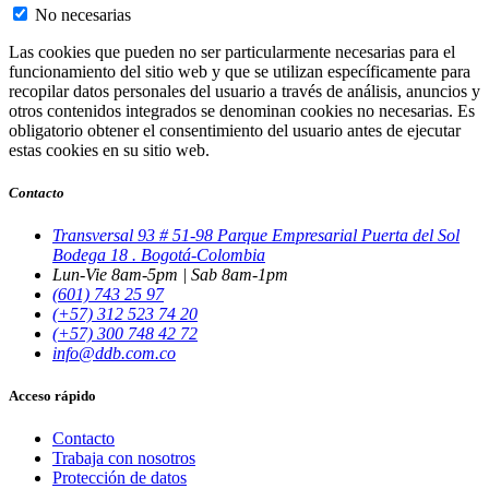
No necesarias
Las cookies que pueden no ser particularmente necesarias para el
funcionamiento del sitio web y que se utilizan específicamente para
recopilar datos personales del usuario a través de análisis, anuncios y
otros contenidos integrados se denominan cookies no necesarias. Es
obligatorio obtener el consentimiento del usuario antes de ejecutar
estas cookies en su sitio web.
Contacto
Transversal 93 # 51-98 Parque Empresarial Puerta del Sol
Bodega 18 . Bogotá-Colombia
Lun-Vie 8am-5pm | Sab 8am-1pm
(601) 743 25 97
(+57) 312 523 74 20
(+57) 300 748 42 72
info@ddb.com.co
Acceso rápido
Contacto
Trabaja con nosotros
Protección de datos