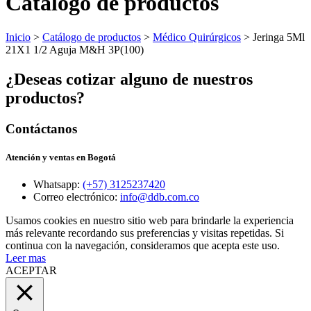
Catálogo de productos
Inicio
>
Catálogo de productos
>
Médico Quirúrgicos
> Jeringa 5Ml
21X1 1/2 Aguja M&H 3P(100)
¿Deseas cotizar alguno de nuestros
productos?
Contáctanos
Atención y ventas en Bogotá
Whatsapp:
(+57) 3125237420
Correo electrónico:
info@ddb.com.co
Usamos cookies en nuestro sitio web para brindarle la experiencia
más relevante recordando sus preferencias y visitas repetidas. Si
continua con la navegación, consideramos que acepta este uso.
Leer mas
ACEPTAR