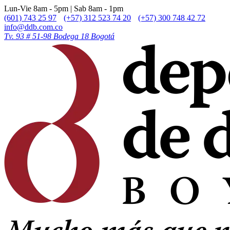
Lun-Vie 8am - 5pm | Sab 8am - 1pm
(601) 743 25 97
(+57) 312 523 74 20
(+57) 300 748 42 72
info@ddb.com.co
Tv. 93 # 51-98 Bodega 18 Bogotá