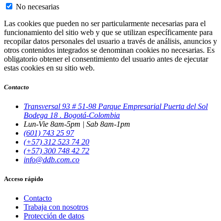
No necesarias
Las cookies que pueden no ser particularmente necesarias para el
funcionamiento del sitio web y que se utilizan específicamente para
recopilar datos personales del usuario a través de análisis, anuncios y
otros contenidos integrados se denominan cookies no necesarias. Es
obligatorio obtener el consentimiento del usuario antes de ejecutar
estas cookies en su sitio web.
Contacto
Transversal 93 # 51-98 Parque Empresarial Puerta del Sol
Bodega 18 . Bogotá-Colombia
Lun-Vie 8am-5pm | Sab 8am-1pm
(601) 743 25 97
(+57) 312 523 74 20
(+57) 300 748 42 72
info@ddb.com.co
Acceso rápido
Contacto
Trabaja con nosotros
Protección de datos