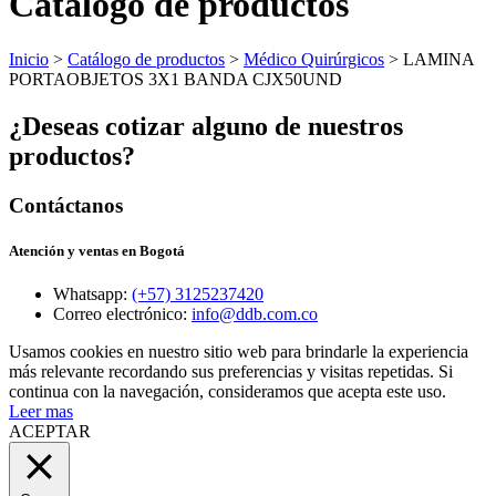
Catálogo de productos
Inicio
>
Catálogo de productos
>
Médico Quirúrgicos
> LAMINA
PORTAOBJETOS 3X1 BANDA CJX50UND
¿Deseas cotizar alguno de nuestros
productos?
Contáctanos
Atención y ventas en Bogotá
Whatsapp:
(+57) 3125237420
Correo electrónico:
info@ddb.com.co
Usamos cookies en nuestro sitio web para brindarle la experiencia
más relevante recordando sus preferencias y visitas repetidas. Si
continua con la navegación, consideramos que acepta este uso.
Leer mas
ACEPTAR