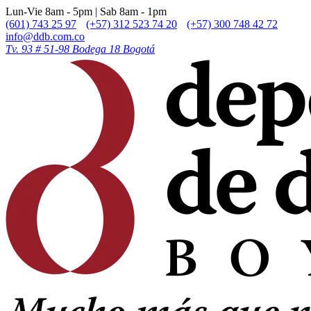
Lun-Vie 8am - 5pm | Sab 8am - 1pm
(601) 743 25 97
(+57) 312 523 74 20
(+57) 300 748 42 72
info@ddb.com.co
Tv. 93 # 51-98 Bodega 18 Bogotá