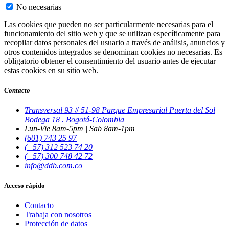
No necesarias
Las cookies que pueden no ser particularmente necesarias para el
funcionamiento del sitio web y que se utilizan específicamente para
recopilar datos personales del usuario a través de análisis, anuncios y
otros contenidos integrados se denominan cookies no necesarias. Es
obligatorio obtener el consentimiento del usuario antes de ejecutar
estas cookies en su sitio web.
Contacto
Transversal 93 # 51-98 Parque Empresarial Puerta del Sol
Bodega 18 . Bogotá-Colombia
Lun-Vie 8am-5pm | Sab 8am-1pm
(601) 743 25 97
(+57) 312 523 74 20
(+57) 300 748 42 72
info@ddb.com.co
Acceso rápido
Contacto
Trabaja con nosotros
Protección de datos