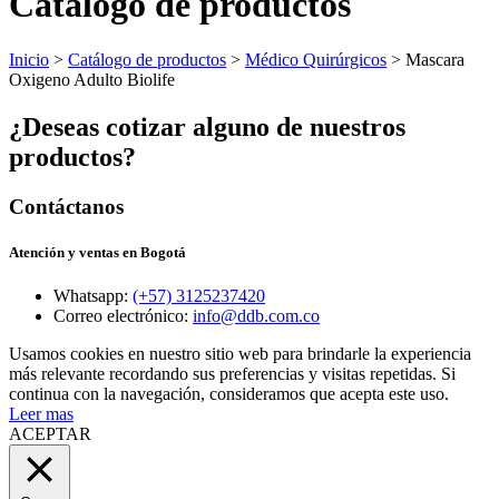
Catálogo de productos
Inicio
>
Catálogo de productos
>
Médico Quirúrgicos
> Mascara
Oxigeno Adulto Biolife
¿Deseas cotizar alguno de nuestros
productos?
Contáctanos
Atención y ventas en Bogotá
Whatsapp:
(+57) 3125237420
Correo electrónico:
info@ddb.com.co
Usamos cookies en nuestro sitio web para brindarle la experiencia
más relevante recordando sus preferencias y visitas repetidas. Si
continua con la navegación, consideramos que acepta este uso.
Leer mas
ACEPTAR