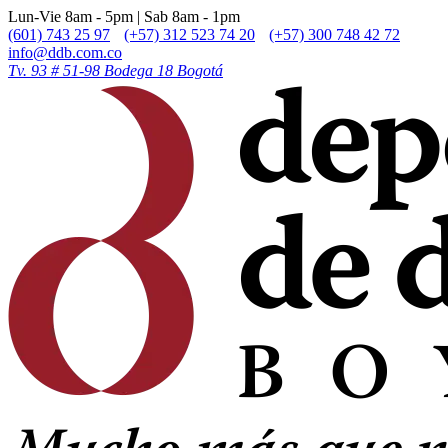
Lun-Vie 8am - 5pm | Sab 8am - 1pm
(601) 743 25 97
(+57) 312 523 74 20
(+57) 300 748 42 72
info@ddb.com.co
Tv. 93 # 51-98 Bodega 18 Bogotá