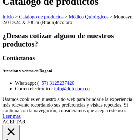
Catálogo de productos
Inicio
>
Catálogo de productos
>
Médico Quirúrgicos
> Monosyn
2/0 Ds24 X 70Cm (Braun)Incoloro
¿Deseas cotizar alguno de nuestros
productos?
Contáctanos
Atención y ventas en Bogotá
Whatsapp:
(+57) 3125237420
Correo electrónico:
info@ddb.com.co
Usamos cookies en nuestro sitio web para brindarle la experiencia
más relevante recordando sus preferencias y visitas repetidas. Si
continua con la navegación, consideramos que acepta este uso.
Leer mas
ACEPTAR