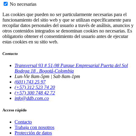
No necesarias
Las cookies que pueden no ser particularmente necesarias para el
funcionamiento del sitio web y que se utilizan específicamente para
recopilar datos personales del usuario a través de análisis, anuncios y
otros contenidos integrados se denominan cookies no necesarias. Es
obligatorio obtener el consentimiento del usuario antes de ejecutar
estas cookies en su sitio web.
Contacto
Transversal 93 # 51-98 Parque Empresarial Puerta del Sol
Bodega 18 . Bogotá-Colombia
Lun-Vie 8am-5pm | Sab 8am-1pm
(601) 743 25 97
(+57) 312 523 74 20
(+57) 300 748 42 72
info@ddb.com.co
Acceso rápido
Contacto
Trabaja con nosotros
Protección de datos