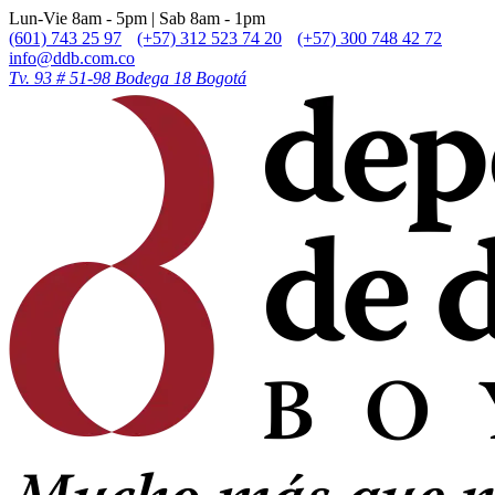
Lun-Vie 8am - 5pm | Sab 8am - 1pm
(601) 743 25 97
(+57) 312 523 74 20
(+57) 300 748 42 72
info@ddb.com.co
Tv. 93 # 51-98 Bodega 18 Bogotá