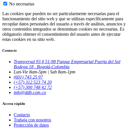
No necesarias
Las cookies que pueden no ser particularmente necesarias para el
funcionamiento del sitio web y que se utilizan específicamente para
recopilar datos personales del usuario a través de análisis, anuncios y
otros contenidos integrados se denominan cookies no necesarias. Es
obligatorio obtener el consentimiento del usuario antes de ejecutar
estas cookies en su sitio web.
Contacto
Transversal 93 # 51-98 Parque Empresarial Puerta del Sol
Bodega 18 . Bogotá-Colombia
Lun-Vie 8am-5pm | Sab 8am-1pm
(601) 743 25 97
(+57) 312 523 74 20
(+57) 300 748 42 72
info@ddb.com.co
Acceso rápido
Contacto
Trabaja con nosotros
Protección de datos