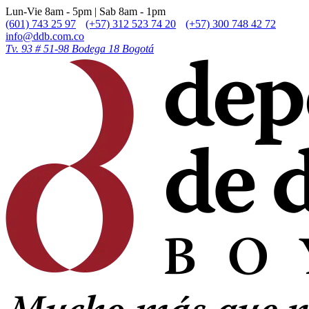
Lun-Vie 8am - 5pm | Sab 8am - 1pm
(601) 743 25 97
(+57) 312 523 74 20
(+57) 300 748 42 72
info@ddb.com.co
Tv. 93 # 51-98 Bodega 18 Bogotá