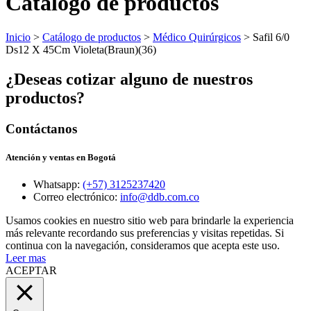
Catálogo de productos
Inicio
>
Catálogo de productos
>
Médico Quirúrgicos
> Safil 6/0
Ds12 X 45Cm Violeta(Braun)(36)
¿Deseas cotizar alguno de nuestros
productos?
Contáctanos
Atención y ventas en Bogotá
Whatsapp:
(+57) 3125237420
Correo electrónico:
info@ddb.com.co
Usamos cookies en nuestro sitio web para brindarle la experiencia
más relevante recordando sus preferencias y visitas repetidas. Si
continua con la navegación, consideramos que acepta este uso.
Leer mas
ACEPTAR