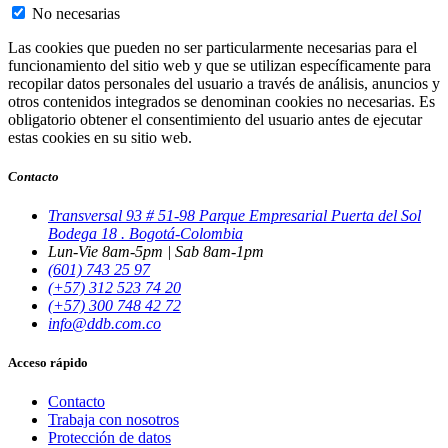
No necesarias
Las cookies que pueden no ser particularmente necesarias para el
funcionamiento del sitio web y que se utilizan específicamente para
recopilar datos personales del usuario a través de análisis, anuncios y
otros contenidos integrados se denominan cookies no necesarias. Es
obligatorio obtener el consentimiento del usuario antes de ejecutar
estas cookies en su sitio web.
Contacto
Transversal 93 # 51-98 Parque Empresarial Puerta del Sol
Bodega 18 . Bogotá-Colombia
Lun-Vie 8am-5pm | Sab 8am-1pm
(601) 743 25 97
(+57) 312 523 74 20
(+57) 300 748 42 72
info@ddb.com.co
Acceso rápido
Contacto
Trabaja con nosotros
Protección de datos