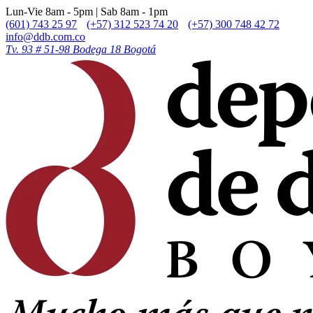
Lun-Vie 8am - 5pm | Sab 8am - 1pm
(601) 743 25 97
(+57) 312 523 74 20
(+57) 300 748 42 72
info@ddb.com.co
Tv. 93 # 51-98 Bodega 18 Bogotá