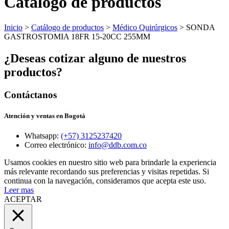
Catálogo de productos
Inicio
>
Catálogo de productos
>
Médico Quirúrgicos
> SONDA
GASTROSTOMIA 18FR 15-20CC 255MM
¿Deseas cotizar alguno de nuestros
productos?
Contáctanos
Atención y ventas en Bogotá
Whatsapp:
(+57) 3125237420
Correo electrónico:
info@ddb.com.co
Usamos cookies en nuestro sitio web para brindarle la experiencia
más relevante recordando sus preferencias y visitas repetidas. Si
continua con la navegación, consideramos que acepta este uso.
Leer mas
ACEPTAR