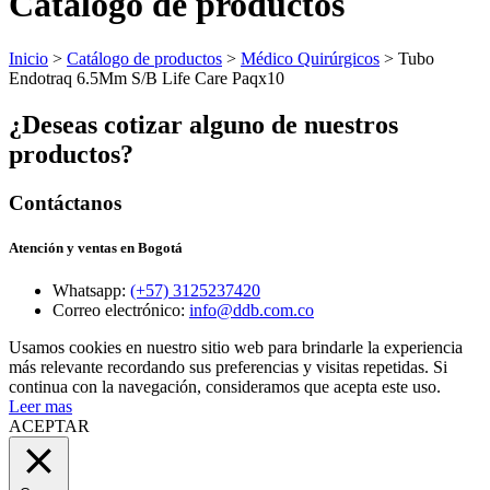
Catálogo de productos
Inicio
>
Catálogo de productos
>
Médico Quirúrgicos
> Tubo
Endotraq 6.5Mm S/B Life Care Paqx10
¿Deseas cotizar alguno de nuestros
productos?
Contáctanos
Atención y ventas en Bogotá
Whatsapp:
(+57) 3125237420
Correo electrónico:
info@ddb.com.co
Usamos cookies en nuestro sitio web para brindarle la experiencia
más relevante recordando sus preferencias y visitas repetidas. Si
continua con la navegación, consideramos que acepta este uso.
Leer mas
ACEPTAR