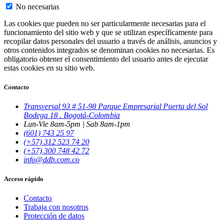
No necesarias
Las cookies que pueden no ser particularmente necesarias para el
funcionamiento del sitio web y que se utilizan específicamente para
recopilar datos personales del usuario a través de análisis, anuncios y
otros contenidos integrados se denominan cookies no necesarias. Es
obligatorio obtener el consentimiento del usuario antes de ejecutar
estas cookies en su sitio web.
Contacto
Transversal 93 # 51-98 Parque Empresarial Puerta del Sol
Bodega 18 . Bogotá-Colombia
Lun-Vie 8am-5pm | Sab 8am-1pm
(601) 743 25 97
(+57) 312 523 74 20
(+57) 300 748 42 72
info@ddb.com.co
Acceso rápido
Contacto
Trabaja con nosotros
Protección de datos