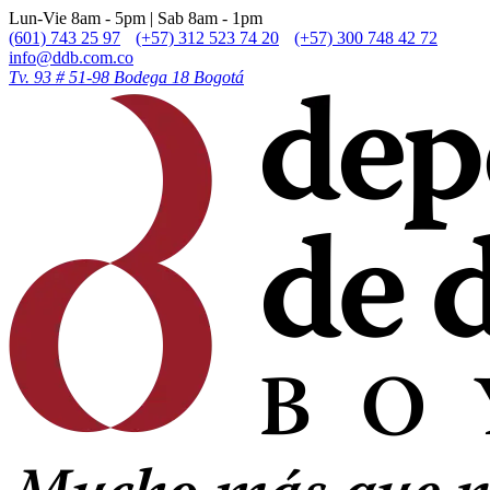
Lun-Vie 8am - 5pm | Sab 8am - 1pm
(601) 743 25 97
(+57) 312 523 74 20
(+57) 300 748 42 72
info@ddb.com.co
Tv. 93 # 51-98 Bodega 18 Bogotá