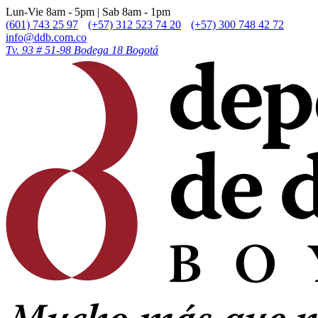
Lun-Vie 8am - 5pm | Sab 8am - 1pm
(601) 743 25 97
(+57) 312 523 74 20
(+57) 300 748 42 72
info@ddb.com.co
Tv. 93 # 51-98 Bodega 18 Bogotá