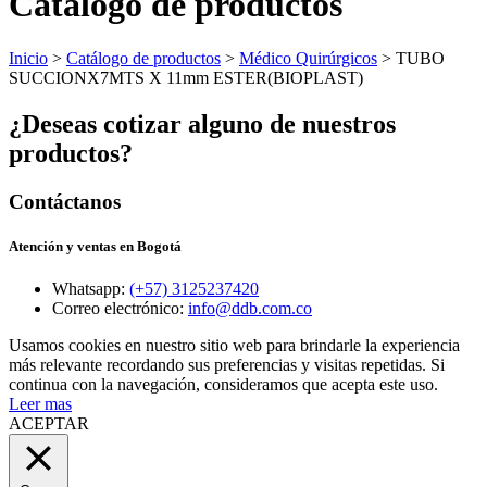
Catálogo de productos
Inicio
>
Catálogo de productos
>
Médico Quirúrgicos
> TUBO
SUCCIONX7MTS X 11mm ESTER(BIOPLAST)
¿Deseas cotizar alguno de nuestros
productos?
Contáctanos
Atención y ventas en Bogotá
Whatsapp:
(+57) 3125237420
Correo electrónico:
info@ddb.com.co
Usamos cookies en nuestro sitio web para brindarle la experiencia
más relevante recordando sus preferencias y visitas repetidas. Si
continua con la navegación, consideramos que acepta este uso.
Leer mas
ACEPTAR