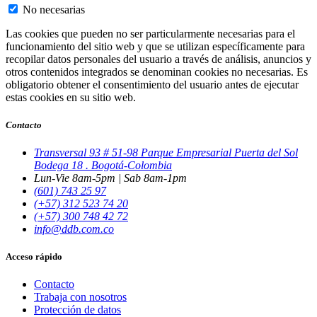
No necesarias
Las cookies que pueden no ser particularmente necesarias para el
funcionamiento del sitio web y que se utilizan específicamente para
recopilar datos personales del usuario a través de análisis, anuncios y
otros contenidos integrados se denominan cookies no necesarias. Es
obligatorio obtener el consentimiento del usuario antes de ejecutar
estas cookies en su sitio web.
Contacto
Transversal 93 # 51-98 Parque Empresarial Puerta del Sol
Bodega 18 . Bogotá-Colombia
Lun-Vie 8am-5pm | Sab 8am-1pm
(601) 743 25 97
(+57) 312 523 74 20
(+57) 300 748 42 72
info@ddb.com.co
Acceso rápido
Contacto
Trabaja con nosotros
Protección de datos