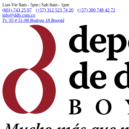
Lun-Vie 8am - 5pm | Sab 8am - 1pm
(601) 743 25 97
(+57) 312 523 74 20
(+57) 300 748 42 72
info@ddb.com.co
Tv. 93 # 51-98 Bodega 18 Bogotá