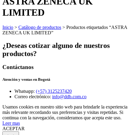
ASTRA ZENECA UK
LIMITED
Inicio
>
Catálogo de productos
> Productos etiquetados “ASTRA
ZENECA UK LIMITED”
¿Deseas cotizar alguno de nuestros
productos?
Contáctanos
Atención y ventas en Bogotá
Whatsapp:
(+57) 3125237420
Correo electrónico:
info@ddb.com.co
Usamos cookies en nuestro sitio web para brindarle la experiencia
más relevante recordando sus preferencias y visitas repetidas. Si
continua con la navegación, consideramos que acepta este uso.
Leer mas
ACEPTAR