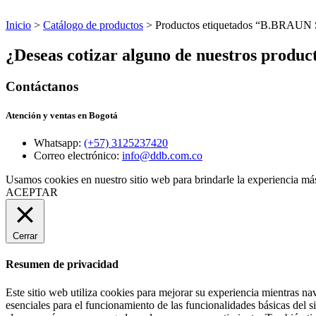
Inicio
>
Catálogo de productos
> Productos etiquetados “B.BRAU
¿Deseas cotizar alguno de nuestros produc
Contáctanos
Atención y ventas en Bogotá
Whatsapp:
(+57) 3125237420
Correo electrónico:
info@ddb.com.co
Usamos cookies en nuestro sitio web para brindarle la experiencia más
ACEPTAR
Cerrar
Resumen de privacidad
Este sitio web utiliza cookies para mejorar su experiencia mientras na
esenciales para el funcionamiento de las funcionalidades básicas del 