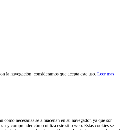
 con la navegación, consideramos que acepta este uso.
Leer mas
fican como necesarias se almacenan en su navegador, ya que son
izar y comprender cómo utiliza este sitio web. Estas cookies se