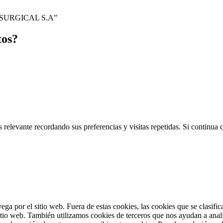
N SURGICAL S.A”
tos?
 relevante recordando sus preferencias y visitas repetidas. Si continua
vega por el sitio web. Fuera de estas cookies, las cookies que se clasi
sitio web. También utilizamos cookies de terceros que nos ayudan a anal