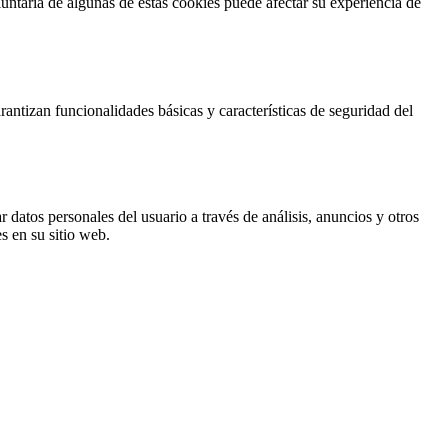
untaria de algunas de estas cookies puede afectar su experiencia de
antizan funcionalidades básicas y características de seguridad del
 datos personales del usuario a través de análisis, anuncios y otros
s en su sitio web.