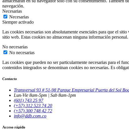
almacenarán en su navegador solo con su consentimiento. También tiene
navegación.
Necesarias
Necesarias
Siempre activado
Las cookies necesarias son absolutamente esenciales para que el sitio 
sitio web. Estas cookies no almacenan ninguna información personal.
No necesarias
No necesarias
Las cookies que pueden no ser particularmente necesarias para el funci
contenidos integrados se denominan cookies no necesarias. Es obligator
Contacto
Transversal 93 # 51-98 Parque Empresarial Puerta del Sol B
Lun-Vie 8am-5pm | Sab 8am-1pm
(601) 743 25 97
(+57) 312 523 74 20
(+57) 300 748 42 72
info@ddb.com.co
Acceso rápido