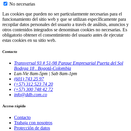
No necesarias
Las cookies que pueden no ser particularmente necesarias para el
funcionamiento del sitio web y que se utilizan específicamente para
recopilar datos personales del usuario a través de análisis, anuncios y
otros contenidos integrados se denominan cookies no necesarias. Es
obligatorio obtener el consentimiento del usuario antes de ejecutar
estas cookies en su sitio web.
Contacto
Transversal 93 # 51-98 Parque Empresarial Puerta del Sol
Bodega 18 . Bogotá-Colombia
Lun-Vie 8am-5pm | Sab 8am-1pm
(601) 743 25 97
(+57) 312 523 74 20
(+57) 300 748 42 72
info@ddb.com.co
Acceso rápido
Contacto
Trabaja con nosotros
Protección de datos