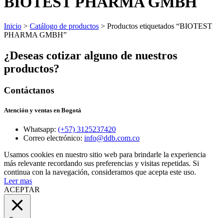
BIOTEST PHARMA GMBH
Inicio
>
Catálogo de productos
> Productos etiquetados “BIOTEST
PHARMA GMBH”
¿Deseas cotizar alguno de nuestros
productos?
Contáctanos
Atención y ventas en Bogotá
Whatsapp:
(+57) 3125237420
Correo electrónico:
info@ddb.com.co
Usamos cookies en nuestro sitio web para brindarle la experiencia
más relevante recordando sus preferencias y visitas repetidas. Si
continua con la navegación, consideramos que acepta este uso.
Leer mas
ACEPTAR