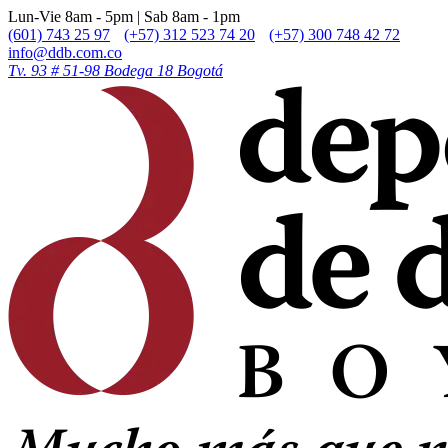
Lun-Vie 8am - 5pm | Sab 8am - 1pm
(601) 743 25 97
(+57) 312 523 74 20
(+57) 300 748 42 72
info@ddb.com.co
Tv. 93 # 51-98 Bodega 18 Bogotá