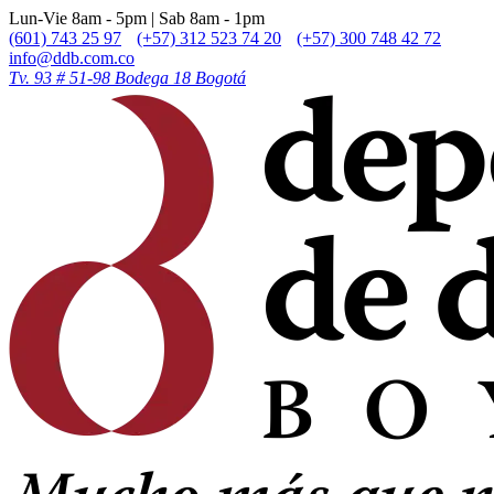
Lun-Vie 8am - 5pm | Sab 8am - 1pm
(601) 743 25 97
(+57) 312 523 74 20
(+57) 300 748 42 72
info@ddb.com.co
Tv. 93 # 51-98 Bodega 18 Bogotá