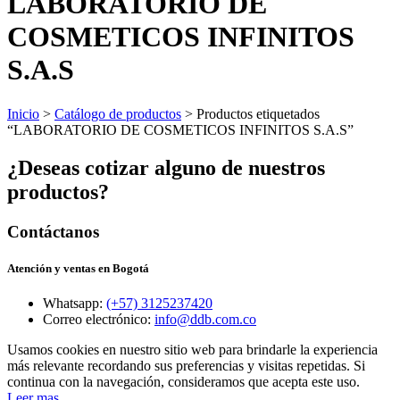
LABORATORIO DE
COSMETICOS INFINITOS
S.A.S
Inicio
>
Catálogo de productos
> Productos etiquetados
“LABORATORIO DE COSMETICOS INFINITOS S.A.S”
¿Deseas cotizar alguno de nuestros
productos?
Contáctanos
Atención y ventas en Bogotá
Whatsapp:
(+57) 3125237420
Correo electrónico:
info@ddb.com.co
Usamos cookies en nuestro sitio web para brindarle la experiencia
más relevante recordando sus preferencias y visitas repetidas. Si
continua con la navegación, consideramos que acepta este uso.
Leer mas