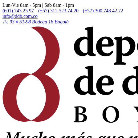
Lun-Vie 8am - 5pm | Sab 8am - 1pm
(601) 743 25 97
(+57) 312 523 74 20
(+57) 300 748 42 72
info@ddb.com.co
Tv. 93 # 51-98 Bodega 18 Bogotá