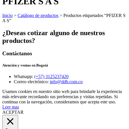
PFIZER S A S
Inicio
>
Catálogo de productos
> Productos etiquetados “PFIZER S
A S”
¿Deseas cotizar alguno de nuestros
productos?
Contáctanos
Atención y ventas en Bogotá
Whatsapp:
(+57) 3125237420
Correo electrónico:
info@ddb.com.co
Usamos cookies en nuestro sitio web para brindarle la experiencia
más relevante recordando sus preferencias y visitas repetidas. Si
continua con la navegación, consideramos que acepta este uso.
Leer mas
ACEPTAR