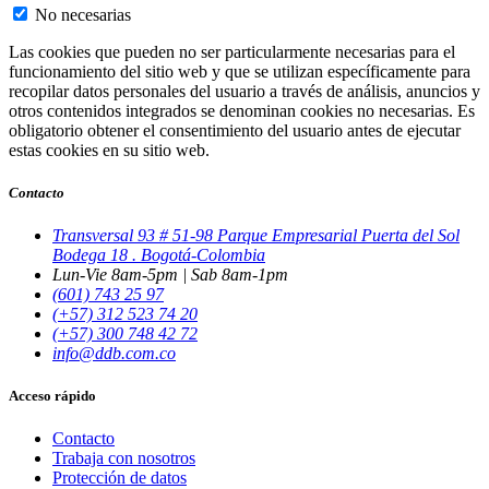
No necesarias
Las cookies que pueden no ser particularmente necesarias para el
funcionamiento del sitio web y que se utilizan específicamente para
recopilar datos personales del usuario a través de análisis, anuncios y
otros contenidos integrados se denominan cookies no necesarias. Es
obligatorio obtener el consentimiento del usuario antes de ejecutar
estas cookies en su sitio web.
Contacto
Transversal 93 # 51-98 Parque Empresarial Puerta del Sol
Bodega 18 . Bogotá-Colombia
Lun-Vie 8am-5pm | Sab 8am-1pm
(601) 743 25 97
(+57) 312 523 74 20
(+57) 300 748 42 72
info@ddb.com.co
Acceso rápido
Contacto
Trabaja con nosotros
Protección de datos