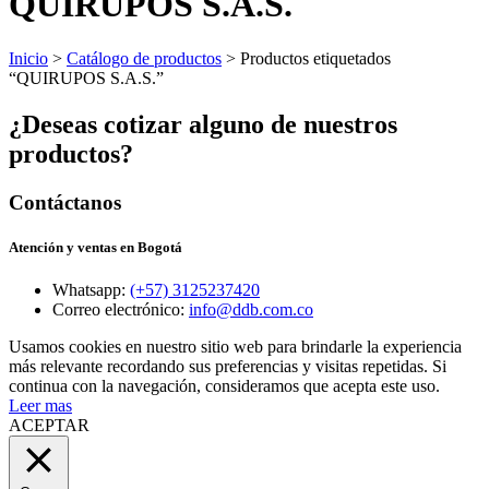
QUIRUPOS S.A.S.
Inicio
>
Catálogo de productos
> Productos etiquetados
“QUIRUPOS S.A.S.”
¿Deseas cotizar alguno de nuestros
productos?
Contáctanos
Atención y ventas en Bogotá
Whatsapp:
(+57) 3125237420
Correo electrónico:
info@ddb.com.co
Usamos cookies en nuestro sitio web para brindarle la experiencia
más relevante recordando sus preferencias y visitas repetidas. Si
continua con la navegación, consideramos que acepta este uso.
Leer mas
ACEPTAR