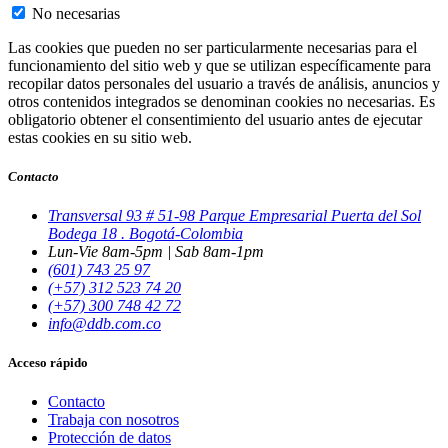
No necesarias
Las cookies que pueden no ser particularmente necesarias para el
funcionamiento del sitio web y que se utilizan específicamente para
recopilar datos personales del usuario a través de análisis, anuncios y
otros contenidos integrados se denominan cookies no necesarias. Es
obligatorio obtener el consentimiento del usuario antes de ejecutar
estas cookies en su sitio web.
Contacto
Transversal 93 # 51-98 Parque Empresarial Puerta del Sol
Bodega 18 . Bogotá-Colombia
Lun-Vie 8am-5pm | Sab 8am-1pm
(601) 743 25 97
(+57) 312 523 74 20
(+57) 300 748 42 72
info@ddb.com.co
Acceso rápido
Contacto
Trabaja con nosotros
Protección de datos