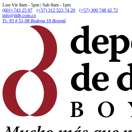
Lun-Vie 8am - 5pm | Sab 8am - 1pm
(601) 743 25 97
(+57) 312 523 74 20
(+57) 300 748 42 72
info@ddb.com.co
Tv. 93 # 51-98 Bodega 18 Bogotá