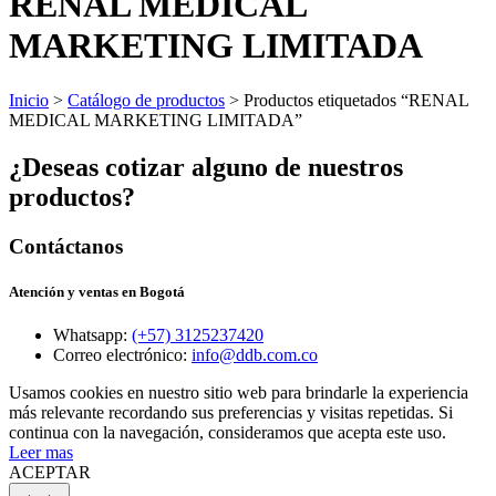
RENAL MEDICAL
MARKETING LIMITADA
Inicio
>
Catálogo de productos
> Productos etiquetados “RENAL
MEDICAL MARKETING LIMITADA”
¿Deseas cotizar alguno de nuestros
productos?
Contáctanos
Atención y ventas en Bogotá
Whatsapp:
(+57) 3125237420
Correo electrónico:
info@ddb.com.co
Usamos cookies en nuestro sitio web para brindarle la experiencia
más relevante recordando sus preferencias y visitas repetidas. Si
continua con la navegación, consideramos que acepta este uso.
Leer mas
ACEPTAR