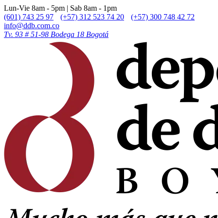
Lun-Vie 8am - 5pm | Sab 8am - 1pm
(601) 743 25 97
(+57) 312 523 74 20
(+57) 300 748 42 72
info@ddb.com.co
Tv. 93 # 51-98 Bodega 18 Bogotá