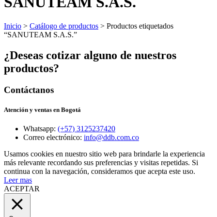
SANUTEAM S.A.S.
Inicio
>
Catálogo de productos
> Productos etiquetados
“SANUTEAM S.A.S.”
¿Deseas cotizar alguno de nuestros
productos?
Contáctanos
Atención y ventas en Bogotá
Whatsapp:
(+57) 3125237420
Correo electrónico:
info@ddb.com.co
Usamos cookies en nuestro sitio web para brindarle la experiencia
más relevante recordando sus preferencias y visitas repetidas. Si
continua con la navegación, consideramos que acepta este uso.
Leer mas
ACEPTAR