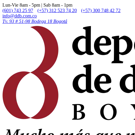
Lun-Vie 8am - 5pm | Sab 8am - 1pm
(601) 743 25 97
(+57) 312 523 74 20
(+57) 300 748 42 72
info@ddb.com.co
Tv. 93 # 51-98 Bodega 18 Bogotá