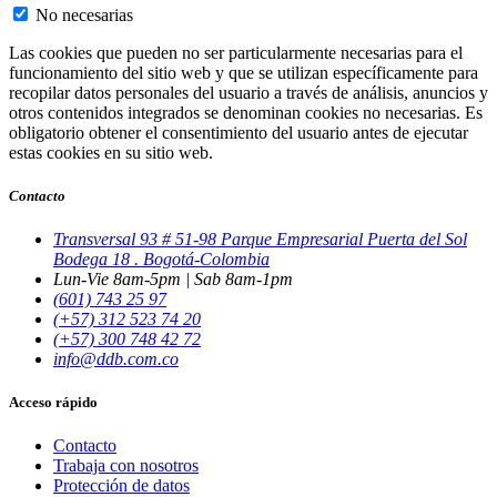
No necesarias
Las cookies que pueden no ser particularmente necesarias para el
funcionamiento del sitio web y que se utilizan específicamente para
recopilar datos personales del usuario a través de análisis, anuncios y
otros contenidos integrados se denominan cookies no necesarias. Es
obligatorio obtener el consentimiento del usuario antes de ejecutar
estas cookies en su sitio web.
Contacto
Transversal 93 # 51-98 Parque Empresarial Puerta del Sol
Bodega 18 . Bogotá-Colombia
Lun-Vie 8am-5pm | Sab 8am-1pm
(601) 743 25 97
(+57) 312 523 74 20
(+57) 300 748 42 72
info@ddb.com.co
Acceso rápido
Contacto
Trabaja con nosotros
Protección de datos